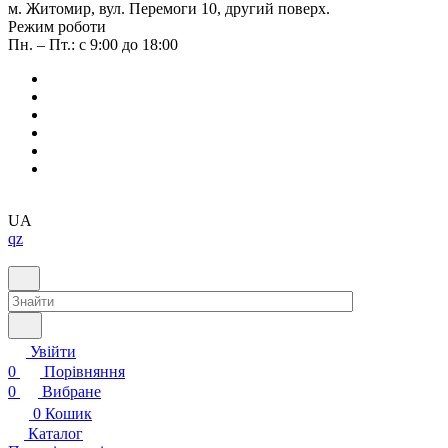
м. Житомир, вул. Перемоги 10, другий поверх.
Режим роботи
Пн. – Пт.: с 9:00 до 18:00
UA
qz
Увійти
0
Порівняння
0
Вибране
0
Кошик
Каталог