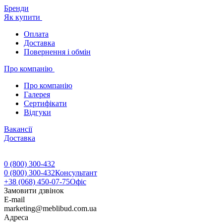
Бренди
Як купити
Оплата
Доставка
Повернення і обмін
Про компанію
Про компанію
Галерея
Сертифікати
Відгуки
Вакансії
Доставка
0 (800) 300-432
0 (800) 300-432
Консультант
+38 (068) 450-07-75
Офіс
Замовити дзвінок
E-mail
marketing@meblibud.com.ua
Адреса