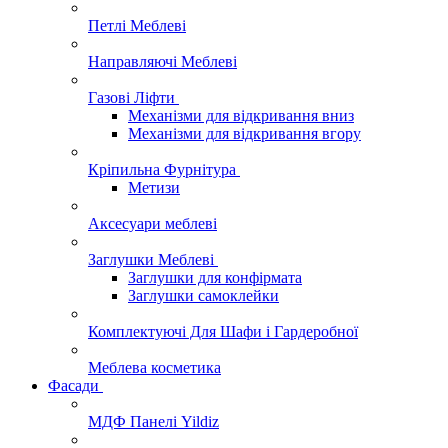
Петлі Меблеві
Направляючі Меблеві
Газові Ліфти
Механізми для відкривання вниз
Механізми для відкривання вгору
Кріпильна Фурнітура
Метизи
Аксесуари меблеві
Заглушки Меблеві
Заглушки для конфірмата
Заглушки самоклейки
Комплектуючі Для Шафи і Гардеробної
Меблева косметика
Фасади
МДФ Панелі Yildiz