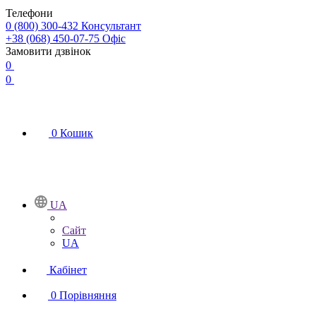
Телефони
0 (800) 300-432
Консультант
+38 (068) 450-07-75
Офіс
Замовити дзвінок
0
0
0
Кошик
UA
Сайт
UA
Кабінет
0
Порівняння