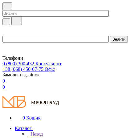
Телефони
0 (800) 300-432
Консультант
+38 (068) 450-07-75
Офіс
Замовити дзвінок
0
0
0
Кошик
Каталог
Назад