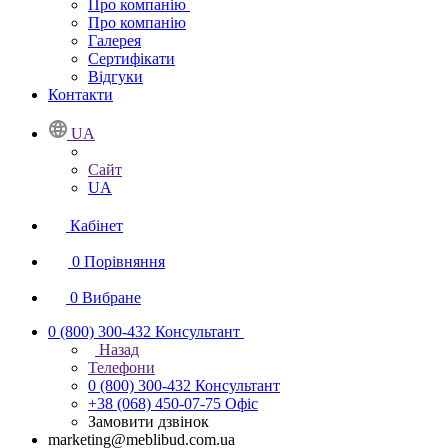
Про компанію
Про компанію
Галерея
Сертифікати
Відгуки
Контакти
UA
Сайт
UA
Кабінет
0
Порівняння
0
Вибране
0 (800) 300-432
Консультант
Назад
Телефони
0 (800) 300-432
Консультант
+38 (068) 450-07-75
Офіс
Замовити дзвінок
marketing@meblibud.com.ua