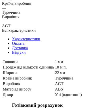
Країна виробник
—
Туреччина
Виробник
—
AGT
Всі характеристики
Характеристики
Оплата
Доставка
Відгуки
Товщина
1 мм
Продаж від кількості одиниць
10 м.п.
Ширина
22 мм
Країна виробник
Туреччина
Виробник
AGT
Матеріал виробу
ABS
Декор
Уні (однотонні)
Готівковий розрахунок