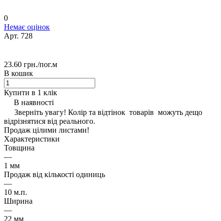
0
Немає оцінок
Арт.
728
23.60 грн./
пог.м
В кошик
Купити в 1 клік
В наявності
Зверніть увагу! Колір та відтінок товарів можуть дещо
відрізнятися від реального.
Продаж цілими листами!
Характеристики
Товщина
—
1 мм
Продаж від кількості одиниць
—
10 м.п.
Ширина
—
22 мм