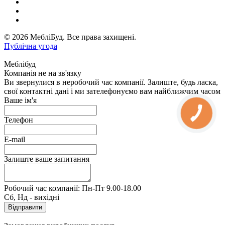
© 2026 МебліБуд. Все права захищені.
Публічна угода
Меблібуд
Компанія не на зв'язку
Ви звернулися в неробочий час компанії. Залиште, будь ласка,
свої контактні дані і ми зателефонуємо вам найближчим часом
Ваше ім'я
Телефон
E-mail
Залиште ваше запитання
Робочий час компанії: Пн-Пт 9.00-18.00
Сб, Нд - вихідні