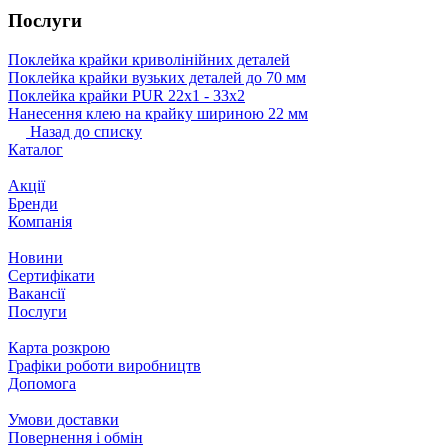
Послуги
Поклейка крайки криволінійних деталей
Поклейка крайки вузьких деталей до 70 мм
Поклейка крайки PUR 22х1 ‐ 33х2
Нанесення клею на крайку шириною 22 мм
Назад до списку
Каталог
Акції
Бренди
Компанія
Новини
Сертифікати
Вакансії
Послуги
Карта розкрою
Графіки роботи виробництв
Допомога
Умови доставки
Повернення і обмін