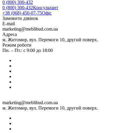
0 (800) 300-432
0 (800) 300-432
Консультант
+38 (068) 450-07-75
Офіс
Замовити дзвінок
E-mail
marketing@meblibud.com.ua
Адреса
м. Житомир, вул. Перемоги 10, другий поверх.
Режим роботи
Пн. – Пт.: с 9:00 до 18:00
marketing@meblibud.com.ua
м. Житомир, вул. Перемоги 10, другий поверх.