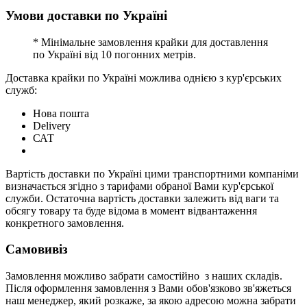
Умови доставки по Україні
* Мінімальне замовлення крайки для доставлення
по Україні від 10 погонних метрів.
Доставка крайки по Україні можлива однією з кур'єрських
служб:
Нова пошта
Delivery
САТ
Вартість доставки по Україні цими транспортними компаніми
визначається згідно з тарифами обраної Вами кур'єрської
служби. Остаточна вартість доставки залежить від ваги та
обсягу товару та буде відома в момент відвантаження
конкретного замовлення.
Самовивіз
Замовлення можливо забрати самостійно з наших складів.
Після оформлення замовлення з Вами обов'язково зв'яжеться
наш менеджер, який розкаже, за якою адресою можна забрати