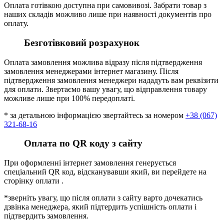
Оплата готівкою доступна при самовивозі. Забрати товар з
наших складів можливо лише при наявності документів про
оплату.
Безготівковий розрахунок
Оплата замовлення можлива відразу після підтвердження
замовлення менеджерами інтернет магазину. Після
підтвердження замовлення менеджери нададуть вам реквізити
для оплати. Звертаємо вашу увагу, що відправлення товару
можливе лише при 100% передоплаті.
* за детальною інформацією звертайтесь за номером
+38 (067)
321-68-16
Оплата по QR коду з сайту
При оформленні інтернет замовлення генерується
спеціальний QR код, відсканувавши який, ви перейдете на
сторінку оплати .
*зверніть увагу, що після оплати з сайту варто дочекатись
дзвінка менеджера, який підтердить успішність оплати і
підтвердить замовлення.