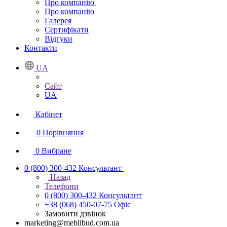
Про компанію
Про компанію
Галерея
Сертифікати
Відгуки
Контакти
UA
Сайт
UA
Кабінет
0
Порівняння
0
Вибране
0 (800) 300-432
Консультант
Назад
Телефони
0 (800) 300-432
Консультант
+38 (068) 450-07-75
Офіс
Замовити дзвінок
marketing@meblibud.com.ua