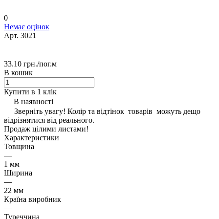
0
Немає оцінок
Арт.
3021
33.10 грн./
пог.м
В кошик
Купити в 1 клік
В наявності
Зверніть увагу! Колір та відтінок товарів можуть дещо
відрізнятися від реального.
Продаж цілими листами!
Характеристики
Товщина
—
1 мм
Ширина
—
22 мм
Країна виробник
—
Туреччина