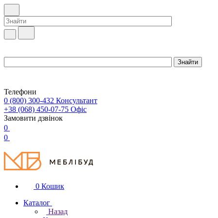
Телефони
0 (800) 300-432
Консультант
+38 (068) 450-07-75
Офіс
Замовити дзвінок
0
0
0
Кошик
Каталог
Назад