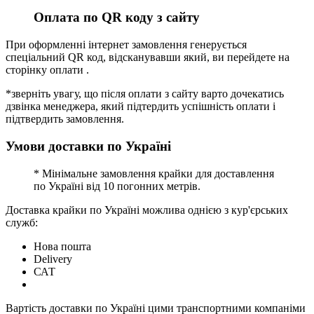
Оплата по QR коду з сайту
При оформленні інтернет замовлення генерується
спеціальний QR код, відсканувавши який, ви перейдете на
сторінку оплати .
*зверніть увагу, що після оплати з сайту варто дочекатись
дзвінка менеджера, який підтердить успішність оплати і
підтвердить замовлення.
Умови доставки по Україні
* Мінімальне замовлення крайки для доставлення
по Україні від 10 погонних метрів.
Доставка крайки по Україні можлива однією з кур'єрських
служб:
Нова пошта
Delivery
САТ
Вартість доставки по Україні цими транспортними компаніми