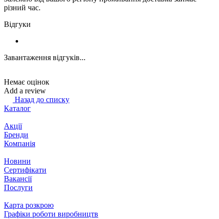
різний час.
Відгуки
Завантаження відгуків...
Немає оцінок
Add a review
Назад до списку
Каталог
Акції
Бренди
Компанія
Новини
Сертифікати
Вакансії
Послуги
Карта розкрою
Графіки роботи виробництв