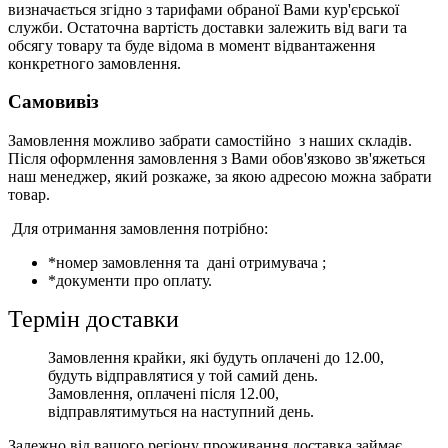
визначається згідно з тарифами обраної Вами кур'єрської
служби. Остаточна вартість доставки залежить від ваги та
обсягу товару та буде відома в момент відвантаження
конкретного замовлення.
Самовивіз
Замовлення можливо забрати самостійно з наших складів.
Після оформлення замовлення з Вами обов'язково зв'яжеться
наш менеджер, який розкаже, за якою адресою можна забрати
товар.
Для отримання замовлення потрібно:
*номер замовлення та дані отримувача ;
*документи про оплату.
Термін доставки
Замовлення крайки, які будуть оплачені до 12.00,
будуть відправлятися у той самий день.
Замовлення, оплачені після 12.00,
відправлятимуться на наступний день.
Залежно від вашого регіону проживання доставка займає