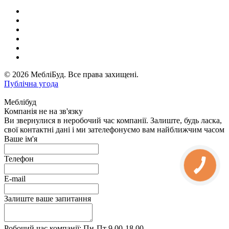
© 2026 МебліБуд. Все права захищені.
Публічна угода
Меблібуд
Компанія не на зв'язку
Ви звернулися в неробочий час компанії. Залиште, будь ласка,
свої контактні дані і ми зателефонуємо вам найближчим часом
Ваше ім'я
Телефон
E-mail
Залиште ваше запитання
Робочий час компанії: Пн-Пт 9.00-18.00