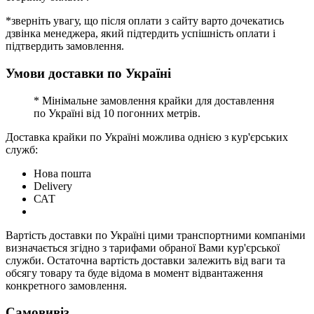
*зверніть увагу, що після оплати з сайту варто дочекатись
дзвінка менеджера, який підтердить успішність оплати і
підтвердить замовлення.
Умови доставки по Україні
* Мінімальне замовлення крайки для доставлення
по Україні від 10 погонних метрів.
Доставка крайки по Україні можлива однією з кур'єрських
служб:
Нова пошта
Delivery
САТ
Вартість доставки по Україні цими транспортними компаніми
визначається згідно з тарифами обраної Вами кур'єрської
служби. Остаточна вартість доставки залежить від ваги та
обсягу товару та буде відома в момент відвантаження
конкретного замовлення.
Самовивіз