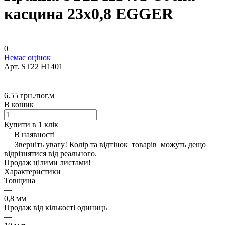
касцина 23х0,8 EGGER
0
Немає оцінок
Арт.
ST22 H1401
6.55 грн./
пог.м
В кошик
Купити в 1 клік
В наявності
Зверніть увагу! Колір та відтінок товарів можуть дещо
відрізнятися від реального.
Продаж цілими листами!
Характеристики
Товщина
—
0,8 мм
Продаж від кількості одиниць
—