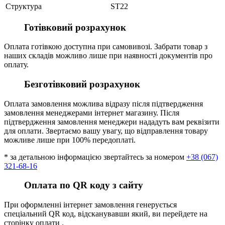
Структура
ST22
Готівковий розрахунок
Оплата готівкою доступна при самовивозі. Забрати товар з
наших складів можливо лише при наявності документів про
оплату.
Безготівковий розрахунок
Оплата замовлення можлива відразу після підтвердження
замовлення менеджерами інтернет магазину. Після
підтвердження замовлення менеджери нададуть вам реквізити
для оплати. Звертаємо вашу увагу, що відправлення товару
можливе лише при 100% передоплаті.
* за детальною інформацією звертайтесь за номером
+38 (067)
321-68-16
Оплата по QR коду з сайту
При оформленні інтернет замовлення генерується
спеціальний QR код, відсканувавши який, ви перейдете на
сторінку оплати .