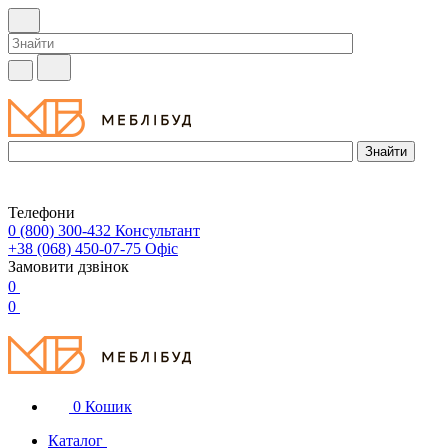
Телефони
0 (800) 300-432
Консультант
+38 (068) 450-07-75
Офіс
Замовити дзвінок
0
0
0
Кошик
Каталог