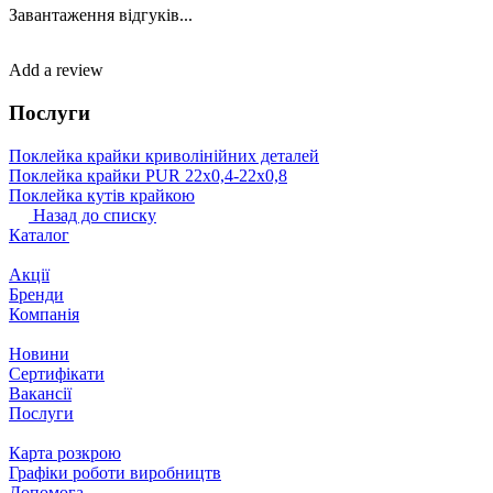
Завантаження відгуків...
Add a review
Послуги
Поклейка крайки криволінійних деталей
Поклейка крайки PUR 22х0,4-22х0,8
Поклейка кутів крайкою
Назад до списку
Каталог
Акції
Бренди
Компанія
Новини
Сертифікати
Вакансії
Послуги
Карта розкрою
Графіки роботи виробництв
Допомога