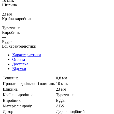
10 м.п.
Ширина
—
23 мм
Країна виробник
—
Туреччина
Виробник
—
Egger
Всі характеристики
Характеристики
Оплата
Доставка
Відгуки
Товщина
0,8 мм
Продаж від кількості одиниць
10 м.п.
Ширина
23 мм
Країна виробник
Туреччина
Виробник
Egger
Матеріал виробу
ABS
Декор
Деревоподібний