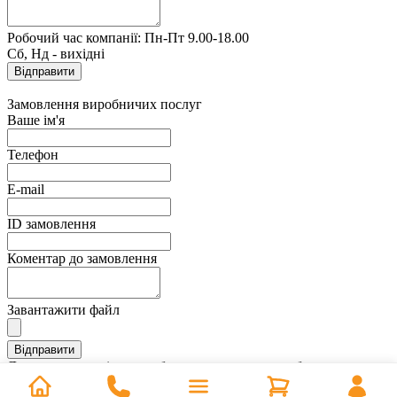
Робочий час компанії: Пн-Пт 9.00-18.00
Сб, Нд - вихідні
Замовлення виробничих послуг
Ваше ім'я
Телефон
E-mail
ID замовлення
Коментар до замовлення
Завантажити файл
Дякуємо, ви успішно зробили замовлення виробничих послуг.
Найближчим часом з вами зв'яжеться менеджер для