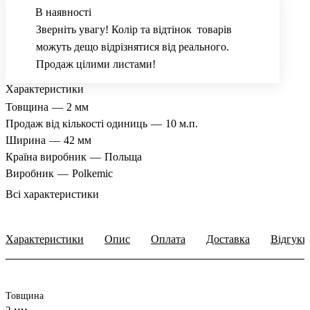
В наявності
Зверніть увагу! Колір та відтінок товарів
можуть дещо відрізнятися від реального.
Продаж цілими листами!
Характеристики
Товщина
—
2 мм
Продаж від кількості одиниць
—
10 м.п.
Ширина
—
42 мм
Країна виробник
—
Польща
Виробник
—
Polkemic
Всі характеристики
Характеристики
Опис
Оплата
Доставка
Відгуки
Товщина