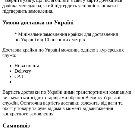
*зверніть увагу, що після оплати з сайту варто дочекатись
дзвінка менеджера, який підтердить успішність оплати і
підтвердить замовлення.
Умови доставки по Україні
* Мінімальне замовлення крайки для доставлення
по Україні від 10 погонних метрів.
Доставка крайки по Україні можлива однією з кур'єрських
служб:
Нова пошта
Delivery
САТ
Вартість доставки по Україні цими транспортними компаніми
визначається згідно з тарифами обраної Вами кур'єрської
служби. Остаточна вартість доставки залежить від ваги та
обсягу товару та буде відома в момент відвантаження
конкретного замовлення.
Самовивіз