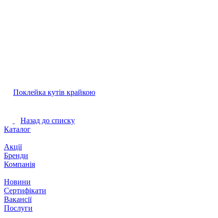
Поклейка кутів крайкою
Назад до списку
Каталог
Акції
Бренди
Компанія
Новини
Сертифікати
Вакансії
Послуги