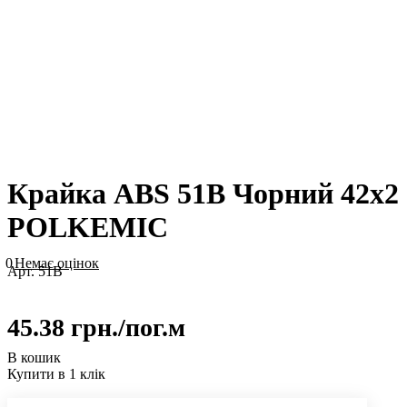
Крайка ABS 51B Чорний 42х2
POLKEMIC
0
Немає оцінок
Арт.
51B
45.38 грн./
пог.м
В кошик
Купити в 1 клік