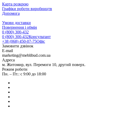
Карта розкрою
Графіки роботи виробництв
Допомога
Умови доставки
Повернення і обмін
0 (800) 300-432
0 (800) 300-432
Консультант
+38 (068) 450-07-75
Офіс
Замовити дзвінок
E-mail
marketing@meblibud.com.ua
Адреса
м. Житомир, вул. Перемоги 10, другий поверх.
Режим роботи
Пн. – Пт.: с 9:00 до 18:00