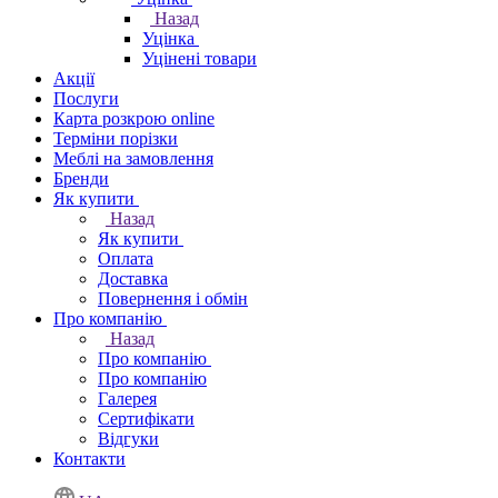
Назад
Уцінка
Уцінені товари
Акції
Послуги
Карта розкрою online
Терміни порізки
Меблі на замовлення
Бренди
Як купити
Назад
Як купити
Оплата
Доставка
Повернення і обмін
Про компанію
Назад
Про компанію
Про компанію
Галерея
Сертифікати
Відгуки
Контакти