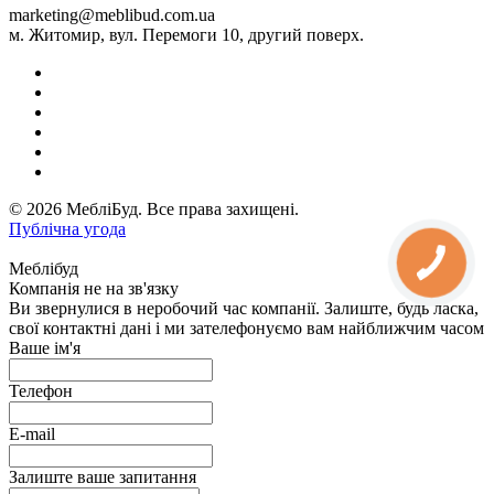
marketing@meblibud.com.ua
м. Житомир, вул. Перемоги 10, другий поверх.
© 2026 МебліБуд. Все права захищені.
Публічна угода
Меблібуд
Компанія не на зв'язку
Ви звернулися в неробочий час компанії. Залиште, будь ласка,
свої контактні дані і ми зателефонуємо вам найближчим часом
Ваше ім'я
Телефон
E-mail
Залиште ваше запитання