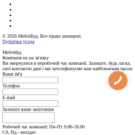
© 2026 МебліБуд. Все права захищені.
Публічна угода
Меблібуд
Компанія не на зв'язку
Ви звернулися в неробочий час компанії. Залиште, будь ласка,
свої контактні дані і ми зателефонуємо вам найближчим часом
Ваше ім'я
Телефон
E-mail
Залиште ваше запитання
Робочий час компанії: Пн-Пт 9.00-18.00
Сб, Нд - вихідні