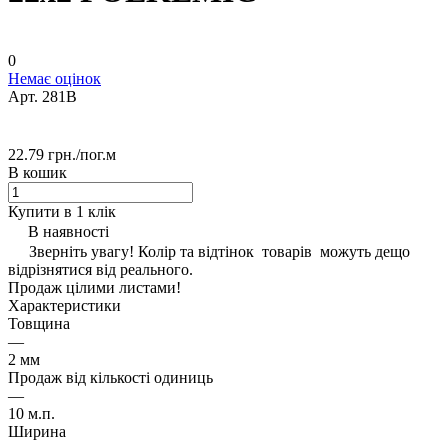
0
Немає оцінок
Арт.
281B
22.79 грн./
пог.м
В кошик
Купити в 1 клік
В наявності
Зверніть увагу! Колір та відтінок товарів можуть дещо
відрізнятися від реального.
Продаж цілими листами!
Характеристики
Товщина
—
2 мм
Продаж від кількості одиниць
—
10 м.п.
Ширина