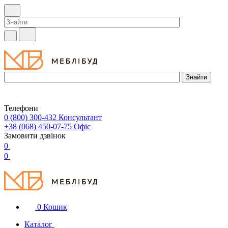
Телефони
0 (800) 300-432
Консультант
+38 (068) 450-07-75
Офіс
Замовити дзвінок
0
0
0
Кошик
Каталог