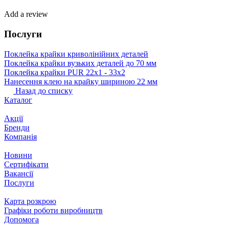
Add a review
Послуги
Поклейка крайки криволінійних деталей
Поклейка крайки вузьких деталей до 70 мм
Поклейка крайки PUR 22х1 ‐ 33х2
Нанесення клею на крайку шириною 22 мм
Назад до списку
Каталог
Акції
Бренди
Компанія
Новини
Сертифікати
Вакансії
Послуги
Карта розкрою
Графіки роботи виробництв
Допомога