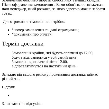
Замовлення можливо забрати самостійно з наших складів.
Після оформлення замовлення з Вами обов'язково зв'яжеться
наш менеджер, який розкаже, за якою адресою можна забрати
товар.
Для отримання замовлення потрібно:
*номер замовлення та дані отримувача ;
*документи про оплату.
Термін доставки
Замовлення крайки, які будуть оплачені до 12.00,
будуть відправлятися у той самий день.
Замовлення, оплачені після 12.00,
відправлятимуться на наступний день.
Залежно від вашого регіону проживання доставка займає
різний час.
Відгуки
Завантаження відгуків...