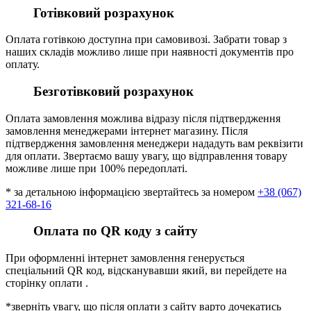
Готівковий розрахунок
Оплата готівкою доступна при самовивозі. Забрати товар з
наших складів можливо лише при наявності документів про
оплату.
Безготівковий розрахунок
Оплата замовлення можлива відразу після підтвердження
замовлення менеджерами інтернет магазину. Після
підтвердження замовлення менеджери нададуть вам реквізити
для оплати. Звертаємо вашу увагу, що відправлення товару
можливе лише при 100% передоплаті.
* за детальною інформацією звертайтесь за номером
+38 (067)
321-68-16
Оплата по QR коду з сайту
При оформленні інтернет замовлення генерується
спеціальний QR код, відсканувавши який, ви перейдете на
сторінку оплати .
*зверніть увагу, що після оплати з сайту варто дочекатись