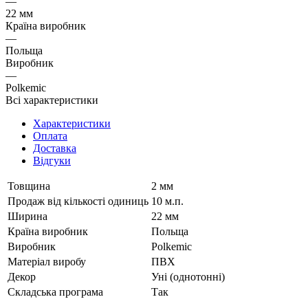
—
22 мм
Країна виробник
—
Польща
Виробник
—
Polkemic
Всі характеристики
Характеристики
Оплата
Доставка
Відгуки
Товщина
2 мм
Продаж від кількості одиниць
10 м.п.
Ширина
22 мм
Країна виробник
Польща
Виробник
Polkemic
Матеріал виробу
ПВХ
Декор
Уні (однотонні)
Складська програма
Так