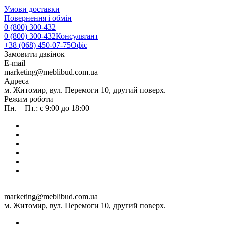
Умови доставки
Повернення і обмін
0 (800) 300-432
0 (800) 300-432
Консультант
+38 (068) 450-07-75
Офіс
Замовити дзвінок
E-mail
marketing@meblibud.com.ua
Адреса
м. Житомир, вул. Перемоги 10, другий поверх.
Режим роботи
Пн. – Пт.: с 9:00 до 18:00
marketing@meblibud.com.ua
м. Житомир, вул. Перемоги 10, другий поверх.