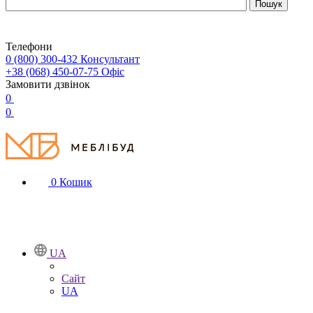
Телефони
0 (800) 300-432
Консультант
+38 (068) 450-07-75
Офіс
Замовити дзвінок
0
0
0
Кошик
UA
Сайт
UA