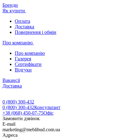
Бренди
Як купити
Оплата
Доставка
Повернення і обмін
Про компанію
Про компанію
Галерея
Сертифікати
Відгуки
Вакансії
Доставка
0 (800) 300-432
0 (800) 300-432
Консультант
+38 (068) 450-07-75
Офіс
Замовити дзвінок
E-mail
marketing@meblibud.com.ua
Адреса