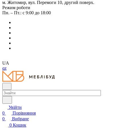
м. Житомир, вул. Перемоги 10, другий поверх.
Режим роботи
Пн. – Пт.: с 9:00 до 18:00
UA
qz
Увійти
0
Порівняння
0
Вибране
0
Кошик