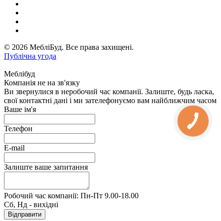
© 2026 МебліБуд. Все права захищені.
Публічна угода
Меблібуд
Компанія не на зв'язку
Ви звернулися в неробочий час компанії. Залиште, будь ласка,
свої контактні дані і ми зателефонуємо вам найближчим часом
Ваше ім'я
Телефон
E-mail
Залиште ваше запитання
Робочий час компанії: Пн-Пт 9.00-18.00
Сб, Нд - вихідні