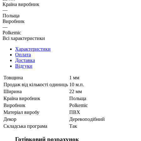
Країна виробник
—
Польща
Виробник
—
Polkemic
Всі характеристики
Характеристики
Оплата
Доставка
Відгуки
Товщина
1 мм
Продаж від кількості одиниць
10 м.п.
Ширина
22 мм
Країна виробник
Польща
Виробник
Polkemic
Матеріал виробу
ПВХ
Декор
Деревоподібний
Складська програма
Так
Готівковий розрахунок