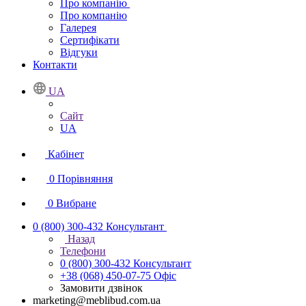
Про компанію
Про компанію
Галерея
Сертифікати
Відгуки
Контакти
UA
Сайт
UA
Кабінет
0
Порівняння
0
Вибране
0 (800) 300-432
Консультант
Назад
Телефони
0 (800) 300-432
Консультант
+38 (068) 450-07-75
Офіс
Замовити дзвінок
marketing@meblibud.com.ua