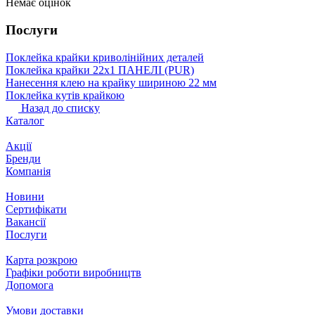
Немає оцінок
Послуги
Поклейка крайки криволінійних деталей
Поклейка крайки 22х1 ПАНЕЛІ (PUR)
Нанесення клею на крайку шириною 22 мм
Поклейка кутів крайкою
Назад до списку
Каталог
Акції
Бренди
Компанія
Новини
Сертифікати
Вакансії
Послуги
Карта розкрою
Графіки роботи виробництв
Допомога
Умови доставки