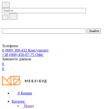
Телефони
0 (800) 300-432
Консультант
+38 (068) 450-07-75
Офіс
Замовити дзвінок
0
0
0
Кошик
Каталог
Назад