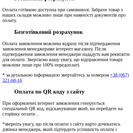
Оплата готівкою доступна при самовивозі. Забрати товар з
наших складів можливо лише при наявності документів про
оплату.
Безготівковий розрахунок
Оплата замовлення можлива відразу після підтвердження
замовлення менеджерами інтернет магазину. Після
підтвердження замовлення менеджери нададуть вам реквізити
для оплати. Звертаємо вашу увагу, що відправлення товару
можливе лише при 100% передоплаті.
* за детальною інформацією звертайтесь за номером
+38 (067)
321-68-16
Оплата по QR коду з сайту
При оформленні інтернет замовлення генерується
спеціальний QR код, відсканувавши який, ви перейдете на
сторінку оплати .
*зверніть увагу, що після оплати з сайту варто дочекатись
дзвінка менеджера, який підтердить успішність оплати і