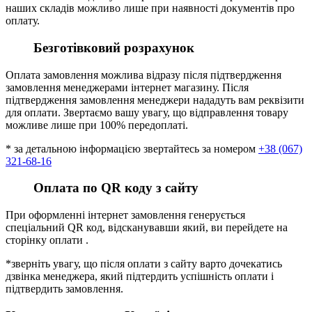
наших складів можливо лише при наявності документів про
оплату.
Безготівковий розрахунок
Оплата замовлення можлива відразу після підтвердження
замовлення менеджерами інтернет магазину. Після
підтвердження замовлення менеджери нададуть вам реквізити
для оплати. Звертаємо вашу увагу, що відправлення товару
можливе лише при 100% передоплаті.
* за детальною інформацією звертайтесь за номером
+38 (067)
321-68-16
Оплата по QR коду з сайту
При оформленні інтернет замовлення генерується
спеціальний QR код, відсканувавши який, ви перейдете на
сторінку оплати .
*зверніть увагу, що після оплати з сайту варто дочекатись
дзвінка менеджера, який підтердить успішність оплати і
підтвердить замовлення.