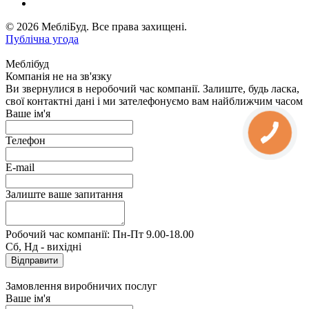
© 2026 МебліБуд. Все права захищені.
Публічна угода
Меблібуд
Компанія не на зв'язку
Ви звернулися в неробочий час компанії. Залиште, будь ласка,
свої контактні дані і ми зателефонуємо вам найближчим часом
Ваше ім'я
Телефон
E-mail
Залиште ваше запитання
Робочий час компанії: Пн-Пт 9.00-18.00
Сб, Нд - вихідні
Замовлення виробничих послуг
Ваше ім'я