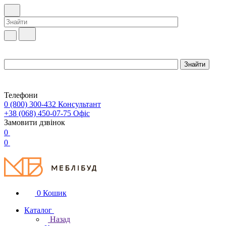
Телефони
0 (800) 300-432
Консультант
+38 (068) 450-07-75
Офіс
Замовити дзвінок
0
0
0
Кошик
Каталог
Назад