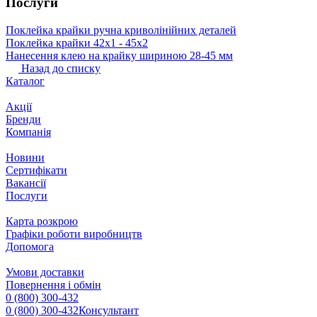
Послуги
Поклейка крайки ручна криволінійних деталей
Поклейка крайки 42х1 ‐ 45х2
Нанесення клею на крайку шириною 28-45 мм
Назад до списку
Каталог
Акції
Бренди
Компанія
Новини
Сертифікати
Вакансії
Послуги
Карта розкрою
Графіки роботи виробництв
Допомога
Умови доставки
Повернення і обмін
0 (800) 300-432
0 (800) 300-432
Консультант