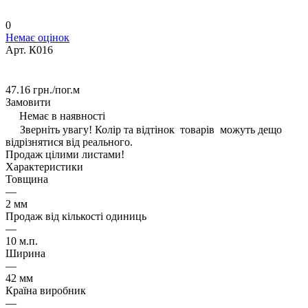
0
Немає оцінок
Арт.
К016
47.16 грн./
пог.м
Замовити
Немає в наявності
Зверніть увагу! Колір та відтінок товарів можуть дещо
відрізнятися від реального.
Продаж цілими листами!
Характеристики
Товщина
—
2 мм
Продаж від кількості одиниць
—
10 м.п.
Ширина
—
42 мм
Країна виробник
—