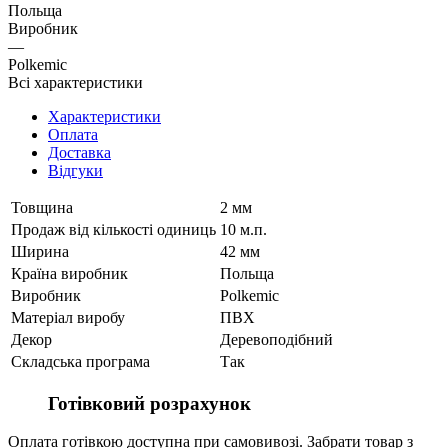
Польща
Виробник
—
Polkemic
Всі характеристики
Характеристики
Оплата
Доставка
Відгуки
Товщина
2 мм
Продаж від кількості одиниць
10 м.п.
Ширина
42 мм
Країна виробник
Польща
Виробник
Polkemic
Матеріал виробу
ПВХ
Декор
Деревоподібний
Складська програма
Так
Готівковий розрахунок
Оплата готівкою доступна при самовивозі. Забрати товар з