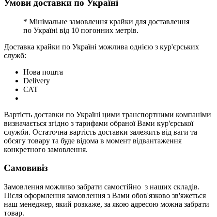
Умови доставки по Україні
* Мінімальне замовлення крайки для доставлення
по Україні від 10 погонних метрів.
Доставка крайки по Україні можлива однією з кур'єрських
служб:
Нова пошта
Delivery
САТ
Вартість доставки по Україні цими транспортними компаніми
визначається згідно з тарифами обраної Вами кур'єрської
служби. Остаточна вартість доставки залежить від ваги та
обсягу товару та буде відома в момент відвантаження
конкретного замовлення.
Самовивіз
Замовлення можливо забрати самостійно з наших складів.
Після оформлення замовлення з Вами обов'язково зв'яжеться
наш менеджер, який розкаже, за якою адресою можна забрати
товар.