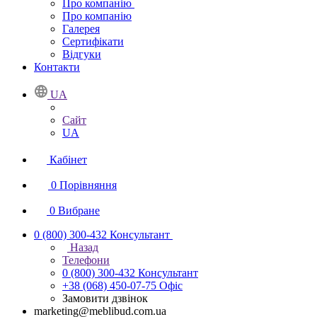
Про компанію
Про компанію
Галерея
Сертифікати
Відгуки
Контакти
UA
Сайт
UA
Кабінет
0
Порівняння
0
Вибране
0 (800) 300-432
Консультант
Назад
Телефони
0 (800) 300-432
Консультант
+38 (068) 450-07-75
Офіс
Замовити дзвінок
marketing@meblibud.com.ua