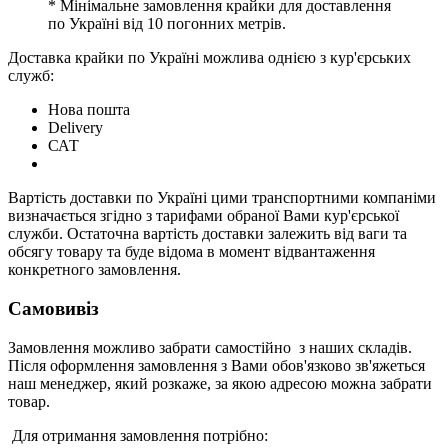
* Мінімальне замовлення крайки для доставлення
по Україні від 10 погонних метрів.
Доставка крайки по Україні можлива однією з кур'єрських
служб:
Нова пошта
Delivery
САТ
Вартість доставки по Україні цими транспортними компаніми
визначається згідно з тарифами обраної Вами кур'єрської
служби. Остаточна вартість доставки залежить від ваги та
обсягу товару та буде відома в момент відвантаження
конкретного замовлення.
Самовивіз
Замовлення можливо забрати самостійно з наших складів.
Після оформлення замовлення з Вами обов'язково зв'яжеться
наш менеджер, який розкаже, за якою адресою можна забрати
товар.
Для отримання замовлення потрібно: