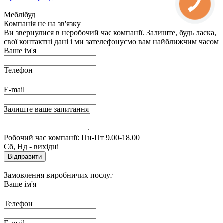
Меблібуд
Компанія не на зв'язку
Ви звернулися в неробочий час компанії. Залиште, будь ласка,
свої контактні дані і ми зателефонуємо вам найближчим часом
Ваше ім'я
Телефон
E-mail
Залиште ваше запитання
Робочий час компанії: Пн-Пт 9.00-18.00
Сб, Нд - вихідні
Замовлення виробничих послуг
Ваше ім'я
Телефон
E-mail