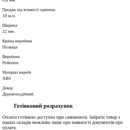
0,8 мм
Продаж від кількості одиниць
10 м.п.
Ширина
22 мм
Країна виробник
Польща
Виробник
Polkemic
Матеріал виробу
ABS
Декор
Деревоподібний
Готівковий розрахунок
Оплата готівкою доступна при самовивозі. Забрати товар з
наших складів можливо лише при наявності документів про
оплату.