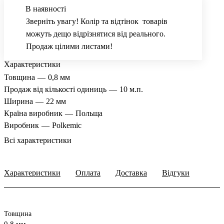
В наявності
Зверніть увагу! Колір та відтінок товарів
можуть дещо відрізнятися від реального.
Продаж цілими листами!
Характеристики
Товщина
—
0,8 мм
Продаж від кількості одиниць
—
10 м.п.
Ширина
—
22 мм
Країна виробник
—
Польща
Виробник
—
Polkemic
Всі характеристики
Характеристики
Оплата
Доставка
Відгуки
Товщина