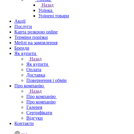
Назад
Уцінка
Уцінені товари
Акції
Послуги
Карта розкрою online
Терміни порізки
Меблі на замовлення
Бренди
Як купити
Назад
Як купити
Оплата
Доставка
Повернення і обмін
Про компанію
Назад
Про компанію
Про компанію
Галерея
Сертифікати
Відгуки
Контакти