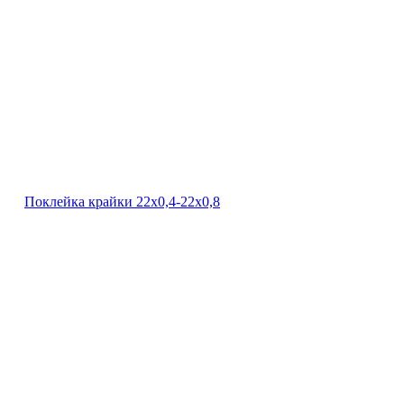
Поклейка крайки 22х0,4-22х0,8