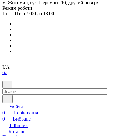
м. Житомир, вул. Перемоги 10, другий поверх.
Режим роботи
Пн. – Пт.: с 9:00 до 18:00
UA
qz
Увійти
0
Порівняння
0
Вибране
0
Кошик
Каталог