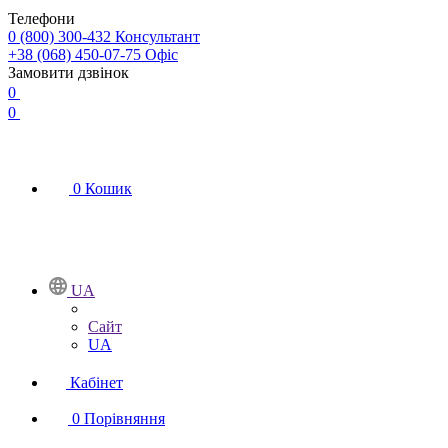
Телефони
0 (800) 300-432
Консультант
+38 (068) 450-07-75
Офіс
Замовити дзвінок
0
0
0
Кошик
UA
Сайт
UA
Кабінет
0
Порівняння