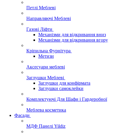
Петлі Меблеві
Направляючі Меблеві
Газові Ліфти
Механізми для відкривання вниз
Механізми для відкривання вгору
Кріпильна Фурнітура
Метизи
Аксесуари меблеві
Заглушки Меблеві
Заглушки для конфірмата
Заглушки самоклейки
Комплектуючі Для Шафи і Гардеробної
Меблева косметика
Фасади
МДФ Панелі Yildiz