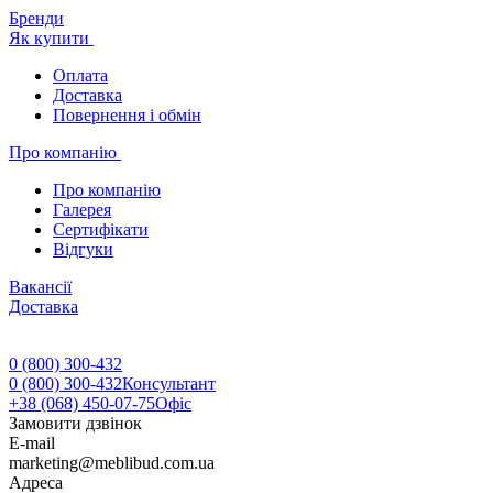
Бренди
Як купити
Оплата
Доставка
Повернення і обмін
Про компанію
Про компанію
Галерея
Сертифікати
Відгуки
Вакансії
Доставка
0 (800) 300-432
0 (800) 300-432
Консультант
+38 (068) 450-07-75
Офіс
Замовити дзвінок
E-mail
marketing@meblibud.com.ua
Адреса