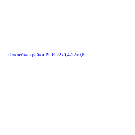
Поклейка крайки PUR 22х0,4-22х0,8