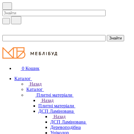
0
Кошик
Каталог
Назад
Каталог
Плитні матеріали
Назад
Плитні матеріали
ДСП Ламінована
Назад
ДСП Ламінована
Деревоподібна
Уніколор