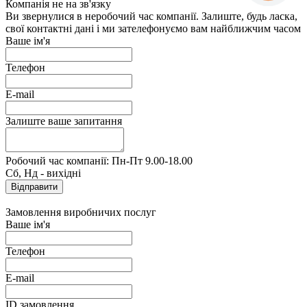
Компанія не на зв'язку
Ви звернулися в неробочий час компанії. Залиште, будь ласка,
свої контактні дані і ми зателефонуємо вам найближчим часом
Ваше ім'я
Телефон
E-mail
Залиште ваше запитання
Робочий час компанії: Пн-Пт 9.00-18.00
Сб, Нд - вихідні
Замовлення виробничих послуг
Ваше ім'я
Телефон
E-mail
ID замовлення