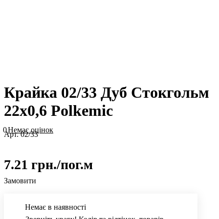
Крайка 02/33 Дуб Стокгольм
22х0,6 Polkemic
0
Немає оцінок
Арт.
02/33
7.21 грн./
пог.м
Замовити
Немає в наявності