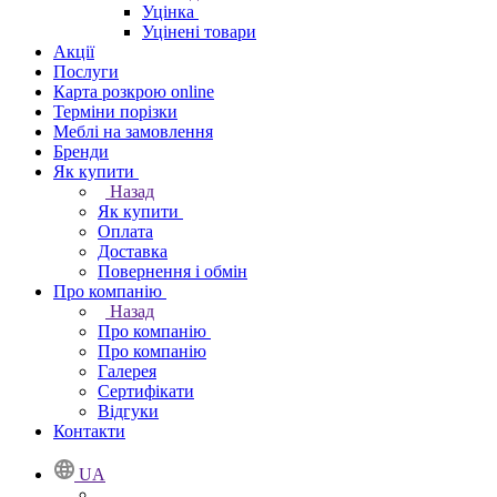
Уцінка
Уцінені товари
Акції
Послуги
Карта розкрою online
Терміни порізки
Меблі на замовлення
Бренди
Як купити
Назад
Як купити
Оплата
Доставка
Повернення і обмін
Про компанію
Назад
Про компанію
Про компанію
Галерея
Сертифікати
Відгуки
Контакти
UA