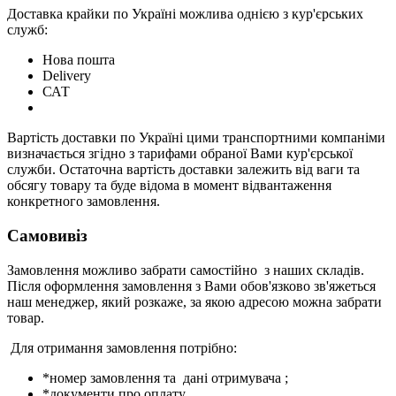
Доставка крайки по Україні можлива однією з кур'єрських
служб:
Нова пошта
Delivery
САТ
Вартість доставки по Україні цими транспортними компаніми
визначається згідно з тарифами обраної Вами кур'єрської
служби. Остаточна вартість доставки залежить від ваги та
обсягу товару та буде відома в момент відвантаження
конкретного замовлення.
Самовивіз
Замовлення можливо забрати самостійно з наших складів.
Після оформлення замовлення з Вами обов'язково зв'яжеться
наш менеджер, який розкаже, за якою адресою можна забрати
товар.
Для отримання замовлення потрібно:
*номер замовлення та дані отримувача ;
*документи про оплату.