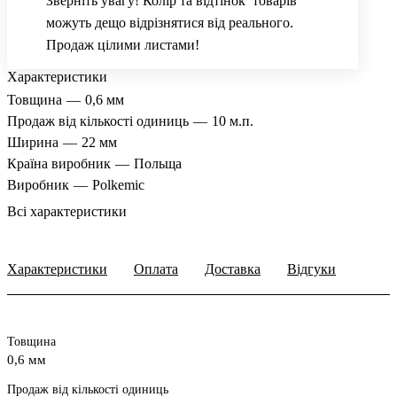
Зверніть увагу! Колір та відтінок товарів
можуть дещо відрізнятися від реального.
Продаж цілими листами!
Характеристики
Товщина
—
0,6 мм
Продаж від кількості одиниць
—
10 м.п.
Ширина
—
22 мм
Країна виробник
—
Польща
Виробник
—
Polkemic
Всі характеристики
Характеристики
Оплата
Доставка
Відгуки
Товщина
0,6 мм
Продаж від кількості одиниць