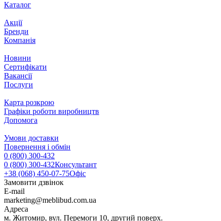
Каталог
Акції
Бренди
Компанія
Новини
Сертифікати
Вакансії
Послуги
Карта розкрою
Графіки роботи виробництв
Допомога
Умови доставки
Повернення і обмін
0 (800) 300-432
0 (800) 300-432
Консультант
+38 (068) 450-07-75
Офіс
Замовити дзвінок
E-mail
marketing@meblibud.com.ua
Адреса
м. Житомир, вул. Перемоги 10, другий поверх.