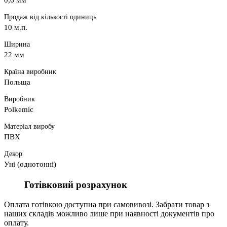
0,6 мм
Продаж від кількості одиниць
10 м.п.
Ширина
22 мм
Країна виробник
Польща
Виробник
Polkemic
Матеріал виробу
ПВХ
Декор
Уні (однотонні)
Готівковий розрахунок
Оплата готівкою доступна при самовивозі. Забрати товар з
наших складів можливо лише при наявності документів про
оплату.