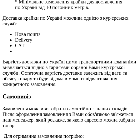
* Мінімальне замовлення крайки для доставлення
по Україні від 10 погонних метрів.
Доставка крайки по Україні можлива однією з кур'єрських
служб:
Нова пошта
Delivery
САТ
Вартість доставки по Україні цими транспортними компаніми
визначається згідно з тарифами обраної Вами кур'єрської
служби. Остаточна вартість доставки залежить від ваги та
обсягу товару та буде відома в момент відвантаження
конкретного замовлення.
Самовивіз
Замовлення можливо забрати самостійно з наших складів.
Після оформлення замовлення з Вами обов'язково зв'яжеться
наш менеджер, який розкаже, за якою адресою можна забрати
товар.
Для отримання замовлення потрібно: