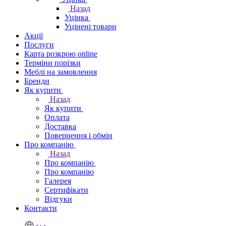
Назад
Уцінка
Уцінені товари
Акції
Послуги
Карта розкрою online
Терміни порізки
Меблі на замовлення
Бренди
Як купити
Назад
Як купити
Оплата
Доставка
Повернення і обмін
Про компанію
Назад
Про компанію
Про компанію
Галерея
Сертифікати
Відгуки
Контакти