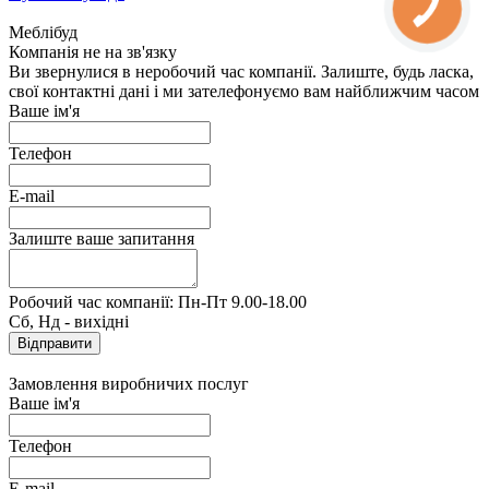
Меблібуд
Компанія не на зв'язку
Ви звернулися в неробочий час компанії. Залиште, будь ласка,
свої контактні дані і ми зателефонуємо вам найближчим часом
Ваше ім'я
Телефон
E-mail
Залиште ваше запитання
Робочий час компанії: Пн-Пт 9.00-18.00
Сб, Нд - вихідні
Замовлення виробничих послуг
Ваше ім'я
Телефон
E-mail