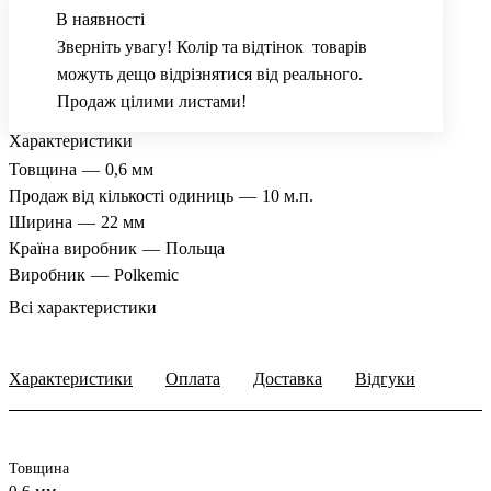
В наявності
Зверніть увагу! Колір та відтінок товарів
можуть дещо відрізнятися від реального.
Продаж цілими листами!
Характеристики
Товщина
—
0,6 мм
Продаж від кількості одиниць
—
10 м.п.
Ширина
—
22 мм
Країна виробник
—
Польща
Виробник
—
Polkemic
Всі характеристики
Характеристики
Оплата
Доставка
Відгуки
Товщина