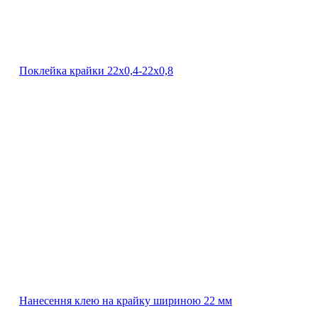
Поклейка крайки 22х0,4-22х0,8
Нанесення клею на крайку шириною 22 мм