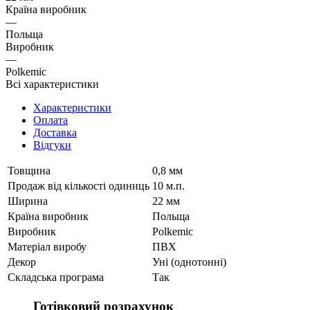
Країна виробник
—
Польща
Виробник
—
Polkemic
Всі характеристики
Характеристики
Оплата
Доставка
Відгуки
Товщина
0,8 мм
Продаж від кількості одиниць
10 м.п.
Ширина
22 мм
Країна виробник
Польща
Виробник
Polkemic
Матеріал виробу
ПВХ
Декор
Уні (однотонні)
Складська програма
Так
Готівковий розрахунок