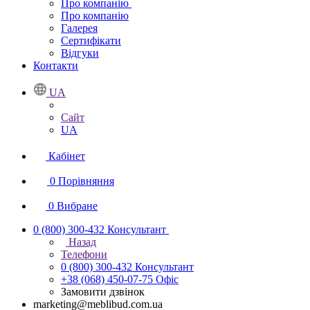
Про компанію
Про компанію
Галерея
Сертифікати
Відгуки
Контакти
UA
Сайт
UA
Кабінет
0
Порівняння
0
Вибране
0 (800) 300-432
Консультант
Назад
Телефони
0 (800) 300-432
Консультант
+38 (068) 450-07-75
Офіс
Замовити дзвінок
marketing@meblibud.com.ua