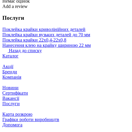
Немає оцінок
Add a review
Послуги
Поклейка крайки криволінійних деталей
Поклейка крайки вузьких деталей до 70 мм
Поклейка крайки 22х0,4-22х0,8
Нанесення клею на крайку шириною 22 мм
Назад до списку
Каталог
Акції
Бренди
Компанія
Новини
Сертифікати
Вакансії
Послуги
Карта розкрою
Графіки роботи виробництв
Допомога