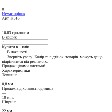
0
Немає оцінок
Арт.
K516
10.83 грн./
пог.м
В кошик
Купити в 1 клік
В наявності
Зверніть увагу! Колір та відтінок товарів можуть дещо
відрізнятися від реального.
Продаж цілими листами!
Характеристики
Товщина
—
0,8 мм
Продаж від кількості одиниць
—
10 м.п.
Ширина
—
22 мм