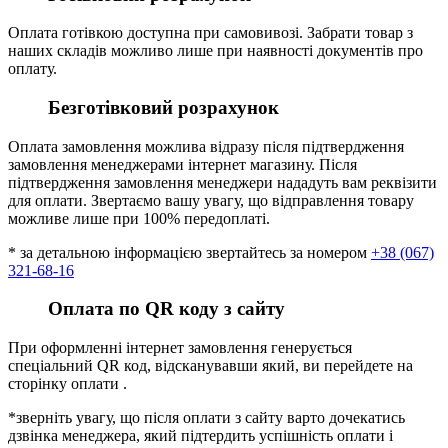
Оплата готівкою доступна при самовивозі. Забрати товар з
наших складів можливо лише при наявності документів про
оплату.
Безготівковий розрахунок
Оплата замовлення можлива відразу після підтвердження
замовлення менеджерами інтернет магазину. Після
підтвердження замовлення менеджери нададуть вам реквізити
для оплати. Звертаємо вашу увагу, що відправлення товару
можливе лише при 100% передоплаті.
* за детальною інформацією звертайтесь за номером
+38 (067)
321-68-16
Оплата по QR коду з сайту
При оформленні інтернет замовлення генерується
спеціальний QR код, відсканувавши який, ви перейдете на
сторінку оплати .
*зверніть увагу, що після оплати з сайту варто дочекатись
дзвінка менеджера, який підтердить успішність оплати і