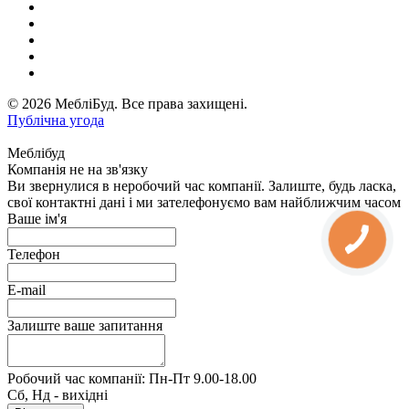
© 2026 МебліБуд. Все права захищені.
Публічна угода
Меблібуд
Компанія не на зв'язку
Ви звернулися в неробочий час компанії. Залиште, будь ласка,
свої контактні дані і ми зателефонуємо вам найближчим часом
Ваше ім'я
Телефон
E-mail
Залиште ваше запитання
Робочий час компанії: Пн-Пт 9.00-18.00
Сб, Нд - вихідні