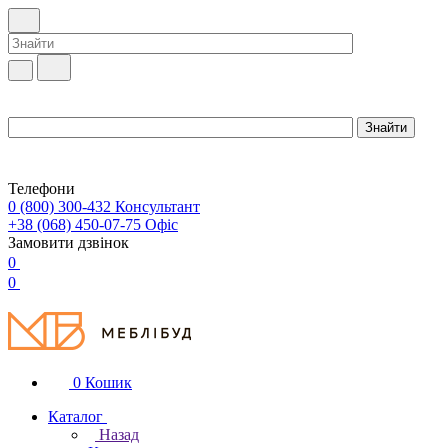
Телефони
0 (800) 300-432
Консультант
+38 (068) 450-07-75
Офіс
Замовити дзвінок
0
0
0
Кошик
Каталог
Назад