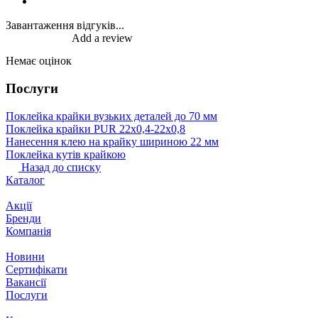
Завантаження відгуків...
Add a review
Немає оцінок
Послуги
Поклейка крайки вузьких деталей до 70 мм
Поклейка крайки PUR 22х0,4-22х0,8
Нанесення клею на крайку шириною 22 мм
Поклейка кутів крайкою
Назад до списку
Каталог
Акції
Бренди
Компанія
Новини
Сертифікати
Вакансії
Послуги