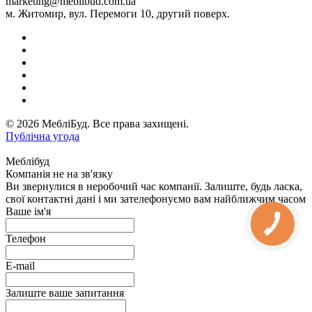
marketing@meblibud.com.ua
м. Житомир, вул. Перемоги 10, другий поверх.
© 2026 МебліБуд. Все права захищені.
Публічна угода
Меблібуд
Компанія не на зв'язку
Ви звернулися в неробочий час компанії. Залиште, будь ласка,
свої контактні дані і ми зателефонуємо вам найближчим часом
Ваше ім'я
Телефон
E-mail
Залиште ваше запитання