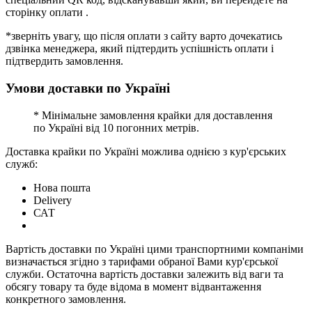
сторінку оплати .
*зверніть увагу, що після оплати з сайту варто дочекатись
дзвінка менеджера, який підтердить успішність оплати і
підтвердить замовлення.
Умови доставки по Україні
* Мінімальне замовлення крайки для доставлення
по Україні від 10 погонних метрів.
Доставка крайки по Україні можлива однією з кур'єрських
служб:
Нова пошта
Delivery
САТ
Вартість доставки по Україні цими транспортними компаніми
визначається згідно з тарифами обраної Вами кур'єрської
служби. Остаточна вартість доставки залежить від ваги та
обсягу товару та буде відома в момент відвантаження
конкретного замовлення.