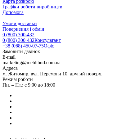
Карта розкрою
Графіки роботи виробництв
Допомога
Умови доставки
Повернення і обмін
0 (800) 300-432
0 (800) 300-432
Консультант
+38 (068) 450-07-75
Офіс
Замовити дзвінок
E-mail
marketing@meblibud.com.ua
Адреса
м. Житомир, вул. Перемоги 10, другий поверх.
Режим роботи
Пн. – Пт.: с 9:00 до 18:00