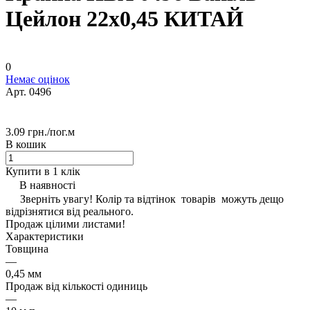
Цейлон 22х0,45 КИТАЙ
0
Немає оцінок
Арт.
0496
3.09 грн./
пог.м
В кошик
Купити в 1 клік
В наявності
Зверніть увагу! Колір та відтінок товарів можуть дещо
відрізнятися від реального.
Продаж цілими листами!
Характеристики
Товщина
—
0,45 мм
Продаж від кількості одиниць
—