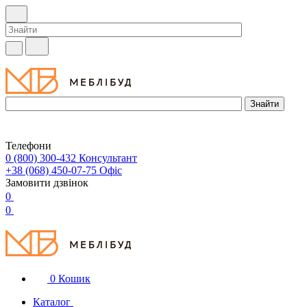
Телефони
0 (800) 300-432
Консультант
+38 (068) 450-07-75
Офіс
Замовити дзвінок
0
0
0
Кошик
Каталог