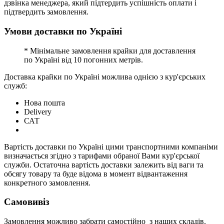
дзвінка менеджера, який підтердить успішність оплати і
підтвердить замовлення.
Умови доставки по Україні
* Мінімальне замовлення крайки для доставлення
по Україні від 10 погонних метрів.
Доставка крайки по Україні можлива однією з кур'єрських
служб:
Нова пошта
Delivery
САТ
Вартість доставки по Україні цими транспортними компаніми
визначається згідно з тарифами обраної Вами кур'єрської
служби. Остаточна вартість доставки залежить від ваги та
обсягу товару та буде відома в момент відвантаження
конкретного замовлення.
Самовивіз
Замовлення можливо забрати самостійно з наших складів.