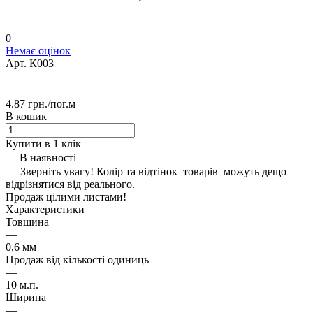
0
Немає оцінок
Арт.
К003
4.87 грн./
пог.м
В кошик
Купити в 1 клік
В наявності
Зверніть увагу! Колір та відтінок товарів можуть дещо
відрізнятися від реального.
Продаж цілими листами!
Характеристики
Товщина
—
0,6 мм
Продаж від кількості одиниць
—
10 м.п.
Ширина
—