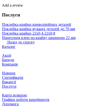
Add a review
Послуги
Поклейка крайки криволінійних деталей
Поклейка крайки вузьких деталей до 70 мм
Поклейка крайки 22х0,4-22х0,8
Нанесення клею на крайку шириною 22 мм
Назад до списку
Каталог
Акції
Бренди
Компанія
Новини
Сертифікати
Вакансії
Послуги
Карта розкрою
Графіки роботи виробництв
Допомога