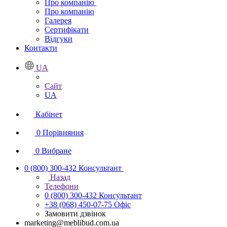
Про компанію
Про компанію
Галерея
Сертифікати
Відгуки
Контакти
UA
Сайт
UA
Кабінет
0
Порівняння
0
Вибране
0 (800) 300-432
Консультант
Назад
Телефони
0 (800) 300-432
Консультант
+38 (068) 450-07-75
Офіс
Замовити дзвінок
marketing@meblibud.com.ua