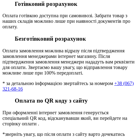
Готівковий розрахунок
Оплата готівкою доступна при самовивозі. Забрати товар з
наших складів можливо лише при наявності документів про
оплату.
Безготівковий розрахунок
Оплата замовлення можлива відразу після підтвердження
замовлення менеджерами інтернет магазину. Після
підтвердження замовлення менеджери нададуть вам реквізити
для оплати. Звертаємо вашу увагу, що відправлення товару
можливе лише при 100% передоплаті.
* за детальною інформацією звертайтесь за номером
+38 (067)
321-68-16
Оплата по QR коду з сайту
При оформленні інтернет замовлення генерується
спеціальний QR код, відсканувавши який, ви перейдете на
сторінку оплати .
*зверніть увагу, що після оплати з сайту варто дочекатись