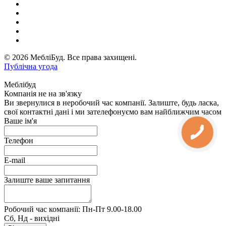
© 2026 МебліБуд. Все права захищені.
Публічна угода
Меблібуд
Компанія не на зв'язку
Ви звернулися в неробочий час компанії. Залиште, будь ласка,
свої контактні дані і ми зателефонуємо вам найближчим часом
Ваше ім'я
Телефон
E-mail
Залиште ваше запитання
Робочий час компанії: Пн-Пт 9.00-18.00
Сб, Нд - вихідні