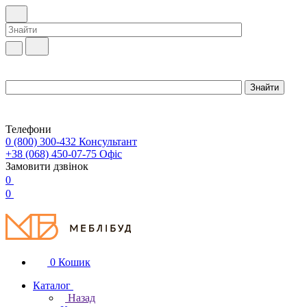
Телефони
0 (800) 300-432
Консультант
+38 (068) 450-07-75
Офіс
Замовити дзвінок
0
0
0
Кошик
Каталог
Назад