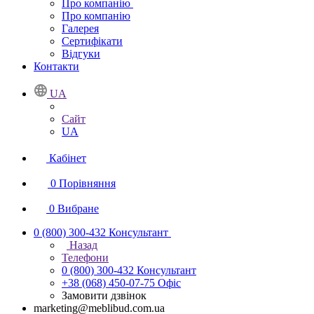
Про компанію
Про компанію
Галерея
Сертифікати
Відгуки
Контакти
UA
Сайт
UA
Кабінет
0
Порівняння
0
Вибране
0 (800) 300-432
Консультант
Назад
Телефони
0 (800) 300-432
Консультант
+38 (068) 450-07-75
Офіс
Замовити дзвінок
marketing@meblibud.com.ua