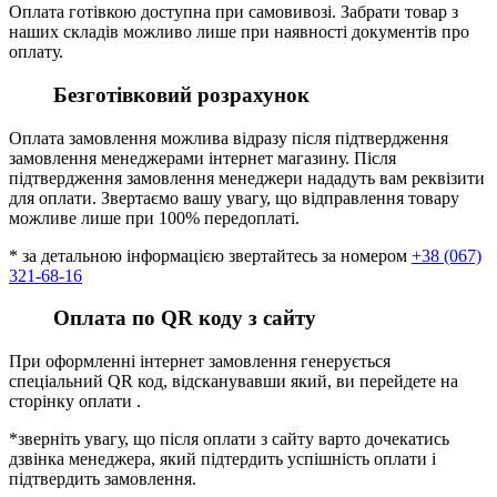
Оплата готівкою доступна при самовивозі. Забрати товар з
наших складів можливо лише при наявності документів про
оплату.
Безготівковий розрахунок
Оплата замовлення можлива відразу після підтвердження
замовлення менеджерами інтернет магазину. Після
підтвердження замовлення менеджери нададуть вам реквізити
для оплати. Звертаємо вашу увагу, що відправлення товару
можливе лише при 100% передоплаті.
* за детальною інформацією звертайтесь за номером
+38 (067)
321-68-16
Оплата по QR коду з сайту
При оформленні інтернет замовлення генерується
спеціальний QR код, відсканувавши який, ви перейдете на
сторінку оплати .
*зверніть увагу, що після оплати з сайту варто дочекатись
дзвінка менеджера, який підтердить успішність оплати і
підтвердить замовлення.