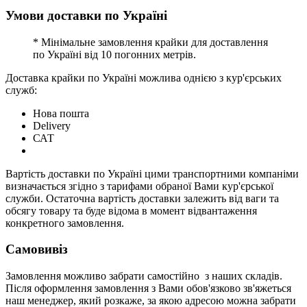
Умови доставки по Україні
* Мінімальне замовлення крайки для доставлення
по Україні від 10 погонних метрів.
Доставка крайки по Україні можлива однією з кур'єрських
служб:
Нова пошта
Delivery
САТ
Вартість доставки по Україні цими транспортними компаніми
визначається згідно з тарифами обраної Вами кур'єрської
служби. Остаточна вартість доставки залежить від ваги та
обсягу товару та буде відома в момент відвантаження
конкретного замовлення.
Самовивіз
Замовлення можливо забрати самостійно з наших складів.
Після оформлення замовлення з Вами обов'язково зв'яжеться
наш менеджер, який розкаже, за якою адресою можна забрати