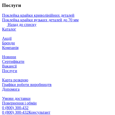
Послуги
Поклейка крайки криволінійних деталей
Поклейка крайки вузьких деталей до 70 мм
Назад до списку
Каталог
Акції
Бренди
Компанія
Новини
Сертифікати
Вакансії
Послуги
Карта розкрою
Графіки роботи виробництв
Допомога
Умови доставки
Повернення і обмін
0 (800) 300-432
0 (800) 300-432
Консультант