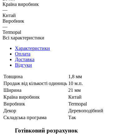
Країна виробник
—
Китай
Виробник
—
Termopal
Всі характеристики
Характеристики
Оплата
Доставка
Відгуки
Товщина
1,8 мм
Продаж від кількості одиниць
10 м.п.
Ширина
21 мм
Країна виробник
Китай
Виробник
Termopal
Декор
Деревоподібний
Складська програма
Так
Готівковий розрахунок