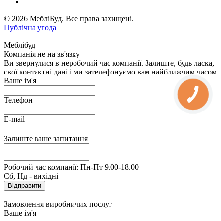
© 2026 МебліБуд. Все права захищені.
Публічна угода
Меблібуд
Компанія не на зв'язку
Ви звернулися в неробочий час компанії. Залиште, будь ласка,
свої контактні дані і ми зателефонуємо вам найближчим часом
Ваше ім'я
Телефон
E-mail
Залиште ваше запитання
Робочий час компанії: Пн-Пт 9.00-18.00
Сб, Нд - вихідні
Замовлення виробничих послуг
Ваше ім'я