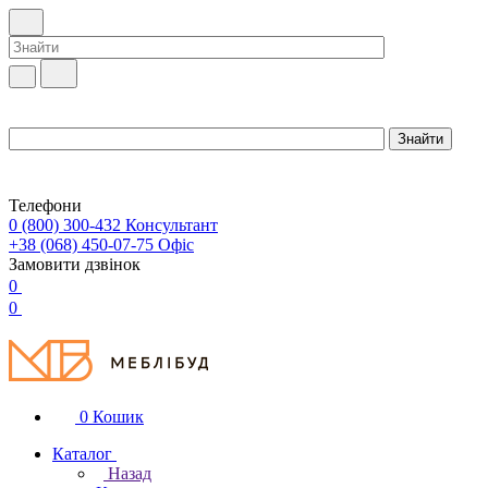
Телефони
0 (800) 300-432
Консультант
+38 (068) 450-07-75
Офіс
Замовити дзвінок
0
0
0
Кошик
Каталог
Назад