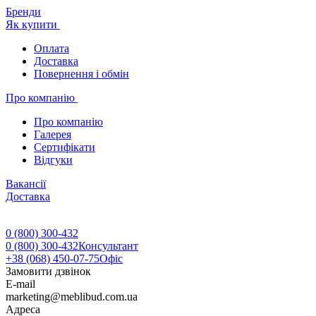
Бренди
Як купити
Оплата
Доставка
Повернення і обмін
Про компанію
Про компанію
Галерея
Сертифікати
Відгуки
Вакансії
Доставка
0 (800) 300-432
0 (800) 300-432
Консультант
+38 (068) 450-07-75
Офіс
Замовити дзвінок
E-mail
marketing@meblibud.com.ua
Адреса