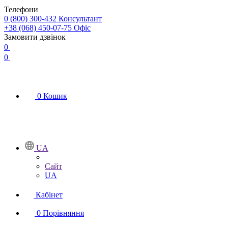
Телефони
0 (800) 300-432
Консультант
+38 (068) 450-07-75
Офіс
Замовити дзвінок
0
0
0
Кошик
UA
Сайт
UA
Кабінет
0
Порівняння