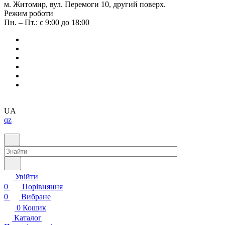
м. Житомир, вул. Перемоги 10, другий поверх.
Режим роботи
Пн. – Пт.: с 9:00 до 18:00
UA
qz
Увійти
0
Порівняння
0
Вибране
0
Кошик
Каталог