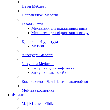
Петлі Меблеві
Направляючі Меблеві
Газові Ліфти
Механізми для відкривання вниз
Механізми для відкривання вгору
Кріпильна Фурнітура
Метизи
Аксесуари меблеві
Заглушки Меблеві
Заглушки для конфірмата
Заглушки самоклейки
Комплектуючі Для Шафи і Гардеробної
Меблева косметика
Фасади
МДФ Панелі Yildiz