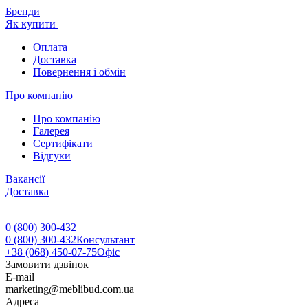
Бренди
Як купити
Оплата
Доставка
Повернення і обмін
Про компанію
Про компанію
Галерея
Сертифікати
Відгуки
Вакансії
Доставка
0 (800) 300-432
0 (800) 300-432
Консультант
+38 (068) 450-07-75
Офіс
Замовити дзвінок
E-mail
marketing@meblibud.com.ua
Адреса