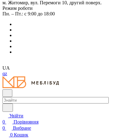
м. Житомир, вул. Перемоги 10, другий поверх.
Режим роботи
Пн. – Пт.: с 9:00 до 18:00
UA
qz
Увійти
0
Порівняння
0
Вибране
0
Кошик