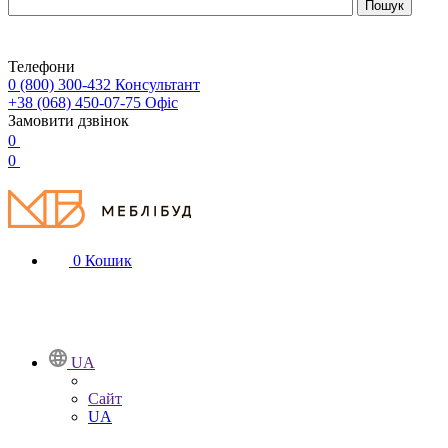
Телефони
0 (800) 300-432
Консультант
+38 (068) 450-07-75
Офіс
Замовити дзвінок
0
0
0
Кошик
UA
Сайт
UA