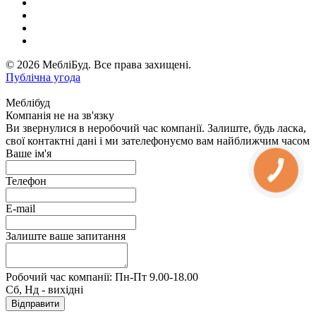
© 2026 МебліБуд. Все права захищені.
Публічна угода
Меблібуд
Компанія не на зв'язку
Ви звернулися в неробочий час компанії. Залиште, будь ласка,
свої контактні дані і ми зателефонуємо вам найближчим часом
Ваше ім'я
Телефон
E-mail
Залиште ваше запитання
Робочий час компанії: Пн-Пт 9.00-18.00
Сб, Нд - вихідні