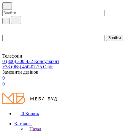
Телефони
0 (800) 300-432
Консультант
+38 (068) 450-07-75
Офіс
Замовити дзвінок
0
0
0
Кошик
Каталог
Назад