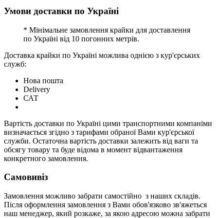
Умови доставки по Україні
* Мінімальне замовлення крайки для доставлення
по Україні від 10 погонних метрів.
Доставка крайки по Україні можлива однією з кур'єрських
служб:
Нова пошта
Delivery
САТ
Вартість доставки по Україні цими транспортними компаніми
визначається згідно з тарифами обраної Вами кур'єрської
служби. Остаточна вартість доставки залежить від ваги та
обсягу товару та буде відома в момент відвантаження
конкретного замовлення.
Самовивіз
Замовлення можливо забрати самостійно з наших складів.
Після оформлення замовлення з Вами обов'язково зв'яжеться
наш менеджер, який розкаже, за якою адресою можна забрати