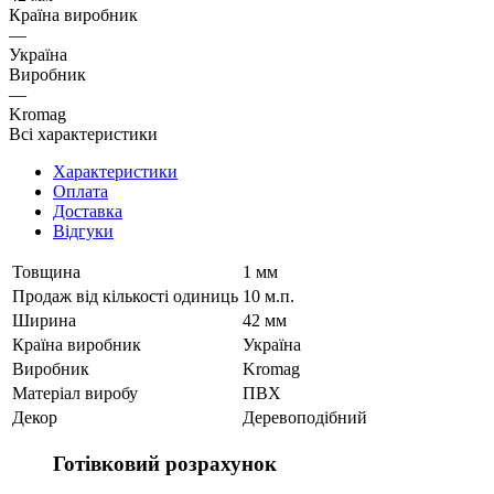
Країна виробник
—
Україна
Виробник
—
Kromag
Всі характеристики
Характеристики
Оплата
Доставка
Відгуки
Товщина
1 мм
Продаж від кількості одиниць
10 м.п.
Ширина
42 мм
Країна виробник
Україна
Виробник
Kromag
Матеріал виробу
ПВХ
Декор
Деревоподібний
Готівковий розрахунок