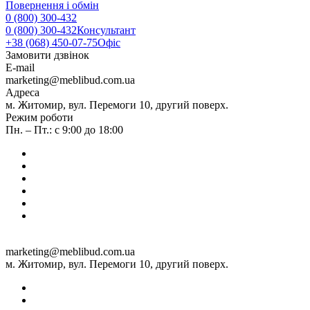
Повернення і обмін
0 (800) 300-432
0 (800) 300-432
Консультант
+38 (068) 450-07-75
Офіс
Замовити дзвінок
E-mail
marketing@meblibud.com.ua
Адреса
м. Житомир, вул. Перемоги 10, другий поверх.
Режим роботи
Пн. – Пт.: с 9:00 до 18:00
marketing@meblibud.com.ua
м. Житомир, вул. Перемоги 10, другий поверх.