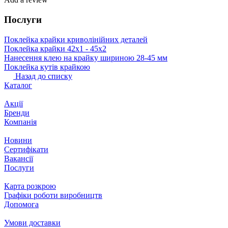
Послуги
Поклейка крайки криволінійних деталей
Поклейка крайки 42х1 ‐ 45х2
Нанесення клею на крайку шириною 28-45 мм
Поклейка кутів крайкою
Назад до списку
Каталог
Акції
Бренди
Компанія
Новини
Сертифікати
Вакансії
Послуги
Карта розкрою
Графіки роботи виробництв
Допомога
Умови доставки