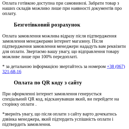
Оплата готівкою доступна при самовивозі. Забрати товар з
наших складів можливо лише при наявності документів про
оплату.
Безготівковий розрахунок
Оплата замовлення можлива відразу після підтвердження
замовлення менеджерами інтернет магазину. Після
підтвердження замовлення менеджери нададуть вам реквізити
для оплати. Звертаємо вашу увагу, що відправлення товару
можливе лише при 100% передоплаті.
* за детальною інформацією звертайтесь за номером
+38 (067)
321-68-16
Оплата по QR коду з сайту
При оформленні інтернет замовлення генерується
спеціальний QR код, відсканувавши який, ви перейдете на
сторінку оплати .
*зверніть увагу, що після оплати з сайту варто дочекатись
дзвінка менеджера, який підтердить успішність оплати і
підтвердить замовлення.