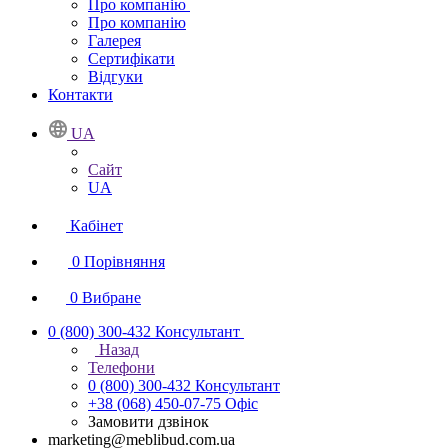
Про компанію
Про компанію
Галерея
Сертифікати
Відгуки
Контакти
UA
Сайт
UA
Кабінет
0
Порівняння
0
Вибране
0 (800) 300-432
Консультант
Назад
Телефони
0 (800) 300-432
Консультант
+38 (068) 450-07-75
Офіс
Замовити дзвінок
marketing@meblibud.com.ua