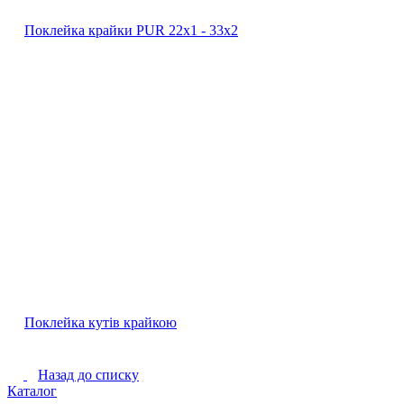
Поклейка крайки PUR 22х1 ‐ 33х2
Поклейка кутів крайкою
Назад до списку
Каталог