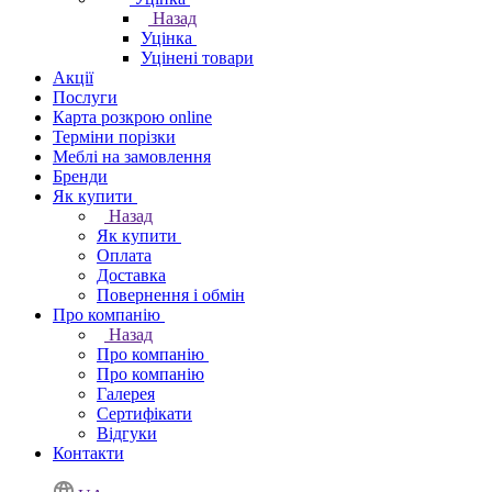
Назад
Уцінка
Уцінені товари
Акції
Послуги
Карта розкрою online
Терміни порізки
Меблі на замовлення
Бренди
Як купити
Назад
Як купити
Оплата
Доставка
Повернення і обмін
Про компанію
Назад
Про компанію
Про компанію
Галерея
Сертифікати
Відгуки
Контакти