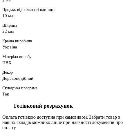
2 мм
Продаж від кількості одиниць
10 м.п.
Ширина
22 мм
Країна виробник
Україна
Матеріал виробу
ПВХ
Декор
Деревоподібний
Складська програма
Так
Готівковий розрахунок
Оплата готівкою доступна при самовивозі. Забрати товар з
наших складів можливо лише при наявності документів про
оплату.