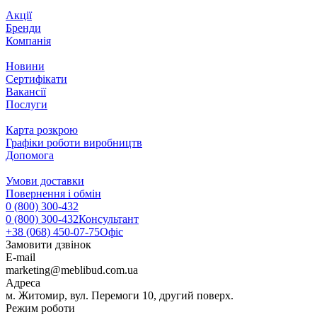
Акції
Бренди
Компанія
Новини
Сертифікати
Вакансії
Послуги
Карта розкрою
Графіки роботи виробництв
Допомога
Умови доставки
Повернення і обмін
0 (800) 300-432
0 (800) 300-432
Консультант
+38 (068) 450-07-75
Офіс
Замовити дзвінок
E-mail
marketing@meblibud.com.ua
Адреса
м. Житомир, вул. Перемоги 10, другий поверх.
Режим роботи