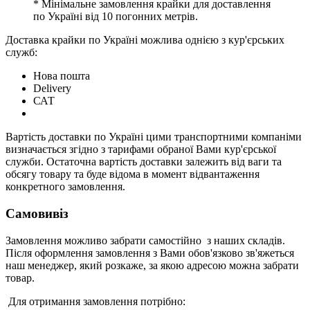
* Мінімальне замовлення крайки для доставлення
по Україні від 10 погонних метрів.
Доставка крайки по Україні можлива однією з кур'єрських
служб:
Нова пошта
Delivery
САТ
Вартість доставки по Україні цими транспортними компаніми
визначається згідно з тарифами обраної Вами кур'єрської
служби. Остаточна вартість доставки залежить від ваги та
обсягу товару та буде відома в момент відвантаження
конкретного замовлення.
Самовивіз
Замовлення можливо забрати самостійно з наших складів.
Після оформлення замовлення з Вами обов'язково зв'яжеться
наш менеджер, який розкаже, за якою адресою можна забрати
товар.
Для отримання замовлення потрібно: