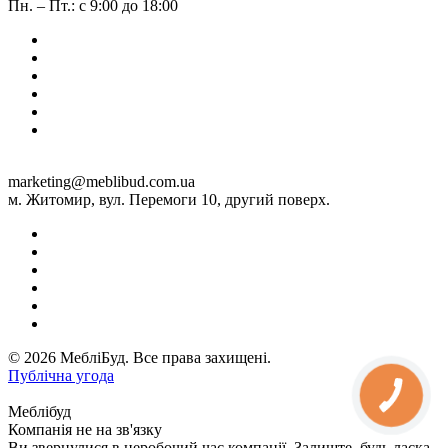
Пн. – Пт.: с 9:00 до 18:00
marketing@meblibud.com.ua
м. Житомир, вул. Перемоги 10, другий поверх.
© 2026 МебліБуд. Все права захищені.
Публічна угода
Меблібуд
Компанія не на зв'язку
Ви звернулися в неробочий час компанії. Залиште, будь ласка,