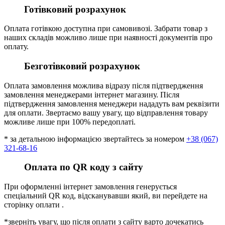
Готівковий розрахунок
Оплата готівкою доступна при самовивозі. Забрати товар з
наших складів можливо лише при наявності документів про
оплату.
Безготівковий розрахунок
Оплата замовлення можлива відразу після підтвердження
замовлення менеджерами інтернет магазину. Після
підтвердження замовлення менеджери нададуть вам реквізити
для оплати. Звертаємо вашу увагу, що відправлення товару
можливе лише при 100% передоплаті.
* за детальною інформацією звертайтесь за номером
+38 (067)
321-68-16
Оплата по QR коду з сайту
При оформленні інтернет замовлення генерується
спеціальний QR код, відсканувавши який, ви перейдете на
сторінку оплати .
*зверніть увагу, що після оплати з сайту варто дочекатись