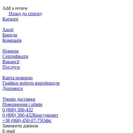
Add a review
Назад до списку
Каталог
Акції
Бренди
Компанія
Новини
Сертифікати
Вакансії
Послуги
Карта розкрою
Графіки роботи виробництв
Допомога
Умови доставки
Повернення і обмін
0 (800) 300-432
0 (800) 300-432
Консультант
+38 (068) 450-07-75
Офіс
Замовити дзвінок
E-mail