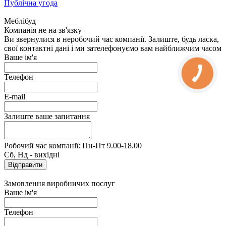
Публічна угода
Меблібуд
Компанія не на зв'язку
Ви звернулися в неробочий час компанії. Залиште, будь ласка,
свої контактні дані і ми зателефонуємо вам найближчим часом
Ваше ім'я
Телефон
E-mail
Залиште ваше запитання
Робочий час компанії: Пн-Пт 9.00-18.00
Сб, Нд - вихідні
Замовлення виробничих послуг
Ваше ім'я
Телефон