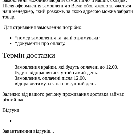
Замовлення можливо забрати самостійно з наших складів.
Після оформлення замовлення з Вами обов'язково зв'яжеться
наш менеджер, який розкаже, за якою адресою можна забрати
товар.
Для отримання замовлення потрібно:
*номер замовлення та дані отримувача ;
*документи про оплату.
Термін доставки
Замовлення крайки, які будуть оплачені до 12.00,
будуть відправлятися у той самий день.
Замовлення, оплачені після 12.00,
відправлятимуться на наступний день.
Залежно від вашого регіону проживання доставка займає
різний час.
Відгуки
Завантаження відгуків...