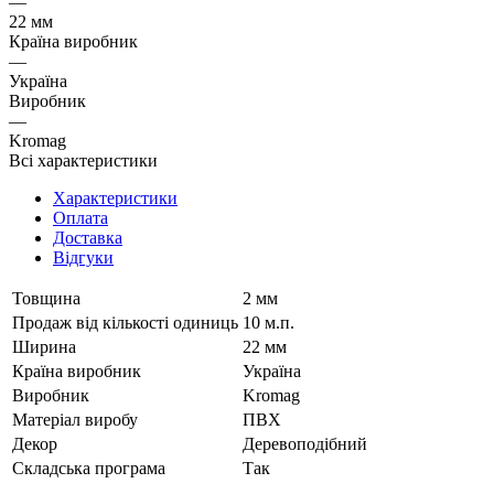
—
22 мм
Країна виробник
—
Україна
Виробник
—
Kromag
Всі характеристики
Характеристики
Оплата
Доставка
Відгуки
Товщина
2 мм
Продаж від кількості одиниць
10 м.п.
Ширина
22 мм
Країна виробник
Україна
Виробник
Kromag
Матеріал виробу
ПВХ
Декор
Деревоподібний
Складська програма
Так