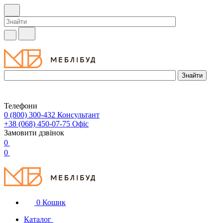
Телефони
0 (800) 300-432
Консультант
+38 (068) 450-07-75
Офіс
Замовити дзвінок
0
0
0
Кошик
Каталог