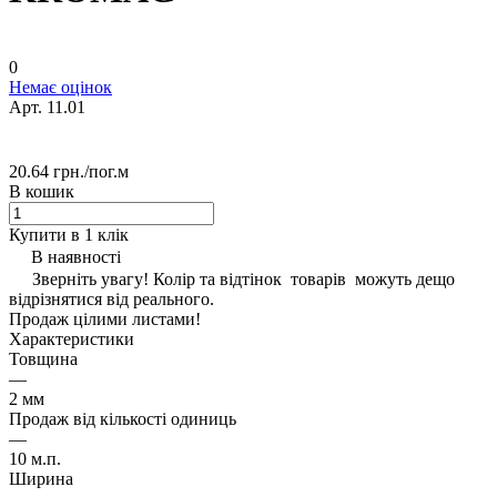
0
Немає оцінок
Арт.
11.01
20.64 грн./
пог.м
В кошик
Купити в 1 клік
В наявності
Зверніть увагу! Колір та відтінок товарів можуть дещо
відрізнятися від реального.
Продаж цілими листами!
Характеристики
Товщина
—
2 мм
Продаж від кількості одиниць
—
10 м.п.
Ширина