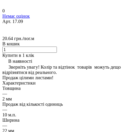
0
Немає оцінок
Арт.
17.09
20.64 грн./
пог.м
В кошик
Купити в 1 клік
В наявності
Зверніть увагу! Колір та відтінок товарів можуть дещо
відрізнятися від реального.
Продаж цілими листами!
Характеристики
Товщина
—
2 мм
Продаж від кількості одиниць
—
10 м.п.
Ширина
—
22 мм