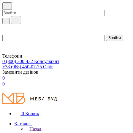
Телефони
0 (800) 300-432
Консультант
+38 (068) 450-07-75
Офіс
Замовити дзвінок
0
0
0
Кошик
Каталог
Назад