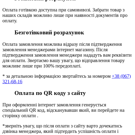
Оплата готівкою доступна при самовивозі. Забрати товар з
наших складів можливо лише при наявності документів про
оплату.
Безготівковий розрахунок
Оплата замовлення можлива відразу після підтвердження
замовлення менеджерами інтернет магазину. Після
підтвердження замовлення менеджери нададуть вам реквізити
для оплати. Звертаємо вашу увагу, що відправлення товару
можливе лише при 100% передоплаті.
* за детальною інформацією звертайтесь за номером
+38 (067)
321-68-16
Оплата по QR коду з сайту
При оформленні інтернет замовлення генерується
спеціальний QR код, відсканувавши який, ви перейдете на
сторінку оплати .
*зверніть увагу, що після оплати з сайту варто дочекатись
дзвінка менеджера, який підтердить успішність оплати і