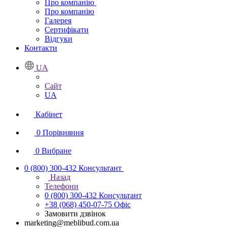
Про компанію
Про компанію
Галерея
Сертифікати
Відгуки
Контакти
UA
Сайт
UA
Кабінет
0
Порівняння
0
Вибране
0 (800) 300-432
Консультант
Назад
Телефони
0 (800) 300-432
Консультант
+38 (068) 450-07-75
Офіс
Замовити дзвінок
marketing@meblibud.com.ua