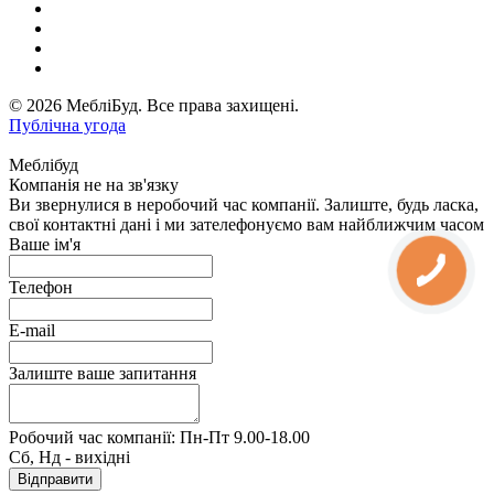
© 2026 МебліБуд. Все права захищені.
Публічна угода
Меблібуд
Компанія не на зв'язку
Ви звернулися в неробочий час компанії. Залиште, будь ласка,
свої контактні дані і ми зателефонуємо вам найближчим часом
Ваше ім'я
Телефон
E-mail
Залиште ваше запитання
Робочий час компанії: Пн-Пт 9.00-18.00
Сб, Нд - вихідні