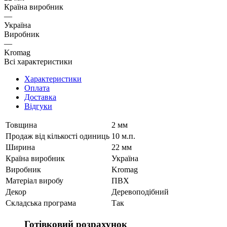
Країна виробник
—
Україна
Виробник
—
Kromag
Всі характеристики
Характеристики
Оплата
Доставка
Відгуки
Товщина
2 мм
Продаж від кількості одиниць
10 м.п.
Ширина
22 мм
Країна виробник
Україна
Виробник
Kromag
Матеріал виробу
ПВХ
Декор
Деревоподібний
Складська програма
Так
Готівковий розрахунок