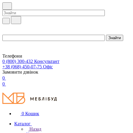
Телефони
0 (800) 300-432
Консультант
+38 (068) 450-07-75
Офіс
Замовити дзвінок
0
0
0
Кошик
Каталог
Назад