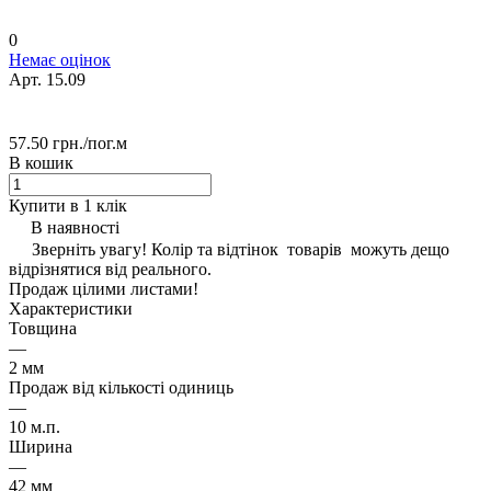
0
Немає оцінок
Арт.
15.09
57.50 грн./
пог.м
В кошик
Купити в 1 клік
В наявності
Зверніть увагу! Колір та відтінок товарів можуть дещо
відрізнятися від реального.
Продаж цілими листами!
Характеристики
Товщина
—
2 мм
Продаж від кількості одиниць
—
10 м.п.
Ширина
—
42 мм