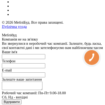
© 2026 МебліБуд. Все права захищені.
Публічна угода
Меблібуд
Компанія не на зв'язку
Ви звернулися в неробочий час компанії. Залиште, будь ласка,
свої контактні дані і ми зателефонуємо вам найближчим часом
Ваше ім'я
Телефон
E-mail
Залиште ваше запитання
Робочий час компанії: Пн-Пт 9.00-18.00
Сб, Нд - вихідні