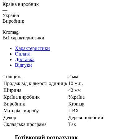
Країна виробник
—
Україна
Виробник
—
Kromag
Всі характеристики
Характеристики
Оплата
Доставка
Відгуки
Товщина
2 мм
Продаж від кількості одиниць
10 м.п.
Ширина
42 мм
Країна виробник
Україна
Виробник
Kromag
Матеріал виробу
ПВХ
Декор
Деревоподібний
Складська програма
Так
Готівковий розрахунок