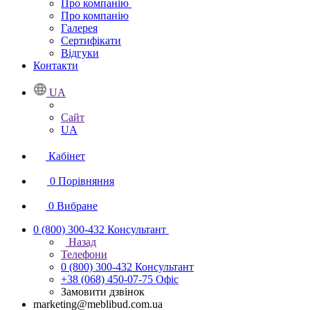
Про компанію
Про компанію
Галерея
Сертифікати
Відгуки
Контакти
UA
Сайт
UA
Кабінет
0
Порівняння
0
Вибране
0 (800) 300-432
Консультант
Назад
Телефони
0 (800) 300-432
Консультант
+38 (068) 450-07-75
Офіс
Замовити дзвінок
marketing@meblibud.com.ua