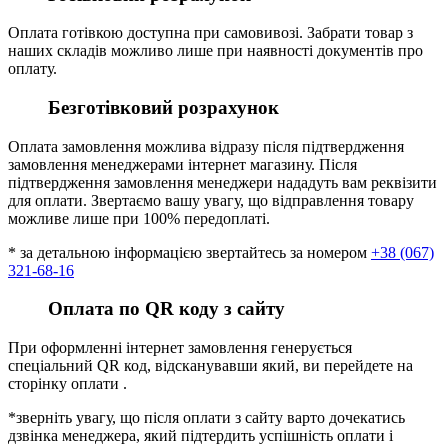
Оплата готівкою доступна при самовивозі. Забрати товар з
наших складів можливо лише при наявності документів про
оплату.
Безготівковий розрахунок
Оплата замовлення можлива відразу після підтвердження
замовлення менеджерами інтернет магазину. Після
підтвердження замовлення менеджери нададуть вам реквізити
для оплати. Звертаємо вашу увагу, що відправлення товару
можливе лише при 100% передоплаті.
* за детальною інформацією звертайтесь за номером
+38 (067)
321-68-16
Оплата по QR коду з сайту
При оформленні інтернет замовлення генерується
спеціальний QR код, відсканувавши який, ви перейдете на
сторінку оплати .
*зверніть увагу, що після оплати з сайту варто дочекатись
дзвінка менеджера, який підтердить успішність оплати і