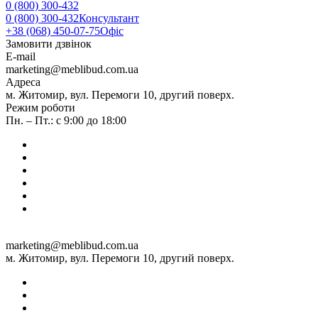
0 (800) 300-432
0 (800) 300-432
Консультант
+38 (068) 450-07-75
Офіс
Замовити дзвінок
E-mail
marketing@meblibud.com.ua
Адреса
м. Житомир, вул. Перемоги 10, другий поверх.
Режим роботи
Пн. – Пт.: с 9:00 до 18:00
marketing@meblibud.com.ua
м. Житомир, вул. Перемоги 10, другий поверх.