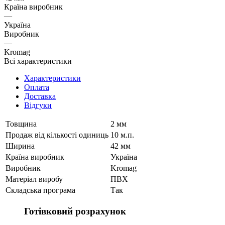
Країна виробник
—
Україна
Виробник
—
Kromag
Всі характеристики
Характеристики
Оплата
Доставка
Відгуки
Товщина
2 мм
Продаж від кількості одиниць
10 м.п.
Ширина
42 мм
Країна виробник
Україна
Виробник
Kromag
Матеріал виробу
ПВХ
Складська програма
Так
Готівковий розрахунок