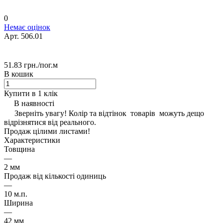
0
Немає оцінок
Арт.
506.01
51.83 грн./
пог.м
В кошик
Купити в 1 клік
В наявності
Зверніть увагу! Колір та відтінок товарів можуть дещо
відрізнятися від реального.
Продаж цілими листами!
Характеристики
Товщина
—
2 мм
Продаж від кількості одиниць
—
10 м.п.
Ширина
—
42 мм