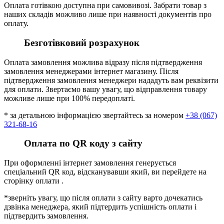
Оплата готівкою доступна при самовивозі. Забрати товар з
наших складів можливо лише при наявності документів про
оплату.
Безготівковий розрахунок
Оплата замовлення можлива відразу після підтвердження
замовлення менеджерами інтернет магазину. Після
підтвердження замовлення менеджери нададуть вам реквізити
для оплати. Звертаємо вашу увагу, що відправлення товару
можливе лише при 100% передоплаті.
* за детальною інформацією звертайтесь за номером
+38 (067)
321-68-16
Оплата по QR коду з сайту
При оформленні інтернет замовлення генерується
спеціальний QR код, відсканувавши який, ви перейдете на
сторінку оплати .
*зверніть увагу, що після оплати з сайту варто дочекатись
дзвінка менеджера, який підтердить успішність оплати і
підтвердить замовлення.