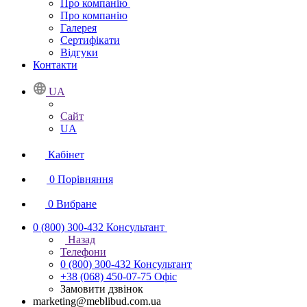
Про компанію
Про компанію
Галерея
Сертифікати
Відгуки
Контакти
UA
Сайт
UA
Кабінет
0
Порівняння
0
Вибране
0 (800) 300-432
Консультант
Назад
Телефони
0 (800) 300-432
Консультант
+38 (068) 450-07-75
Офіс
Замовити дзвінок
marketing@meblibud.com.ua