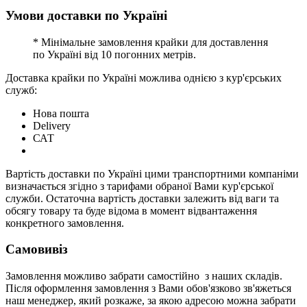
Умови доставки по Україні
* Мінімальне замовлення крайки для доставлення
по Україні від 10 погонних метрів.
Доставка крайки по Україні можлива однією з кур'єрських
служб:
Нова пошта
Delivery
САТ
Вартість доставки по Україні цими транспортними компаніми
визначається згідно з тарифами обраної Вами кур'єрської
служби. Остаточна вартість доставки залежить від ваги та
обсягу товару та буде відома в момент відвантаження
конкретного замовлення.
Самовивіз
Замовлення можливо забрати самостійно з наших складів.
Після оформлення замовлення з Вами обов'язково зв'яжеться
наш менеджер, який розкаже, за якою адресою можна забрати