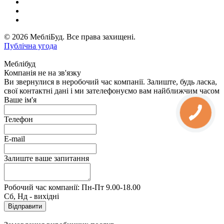
© 2026 МебліБуд. Все права захищені.
Публічна угода
Меблібуд
Компанія не на зв'язку
Ви звернулися в неробочий час компанії. Залиште, будь ласка,
свої контактні дані і ми зателефонуємо вам найближчим часом
Ваше ім'я
Телефон
E-mail
Залиште ваше запитання
Робочий час компанії: Пн-Пт 9.00-18.00
Сб, Нд - вихідні