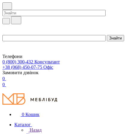
Телефони
0 (800) 300-432
Консультант
+38 (068) 450-07-75
Офіс
Замовити дзвінок
0
0
0
Кошик
Каталог
Назад