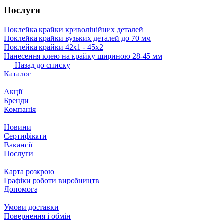
Послуги
Поклейка крайки криволінійних деталей
Поклейка крайки вузьких деталей до 70 мм
Поклейка крайки 42х1 ‐ 45х2
Нанесення клею на крайку шириною 28-45 мм
Назад до списку
Каталог
Акції
Бренди
Компанія
Новини
Сертифікати
Вакансії
Послуги
Карта розкрою
Графіки роботи виробництв
Допомога
Умови доставки
Повернення і обмін