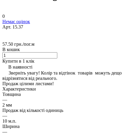
0
Немає оцінок
Арт.
15.37
57.50 грн./
пог.м
В кошик
Купити в 1 клік
В наявності
Зверніть увагу! Колір та відтінок товарів можуть дещо
відрізнятися від реального.
Продаж цілими листами!
Характеристики
Товщина
—
2 мм
Продаж від кількості одиниць
—
10 м.п.
Ширина
—