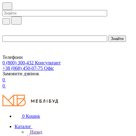
Телефони
0 (800) 300-432
Консультант
+38 (068) 450-07-75
Офіс
Замовити дзвінок
0
0
0
Кошик
Каталог
Назад