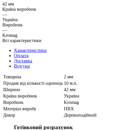
42 мм
Країна виробник
—
Україна
Виробник
—
Kromag
Всі характеристики
Характеристики
Оплата
Доставка
Відгуки
Товщина
2 мм
Продаж від кількості одиниць
10 м.п.
Ширина
42 мм
Країна виробник
Україна
Виробник
Kromag
Матеріал виробу
ПВХ
Декор
Деревоподібний
Готівковий розрахунок