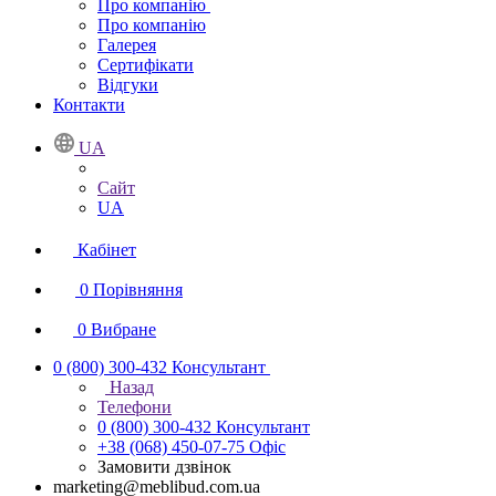
Про компанію
Про компанію
Галерея
Сертифікати
Відгуки
Контакти
UA
Сайт
UA
Кабінет
0
Порівняння
0
Вибране
0 (800) 300-432
Консультант
Назад
Телефони
0 (800) 300-432
Консультант
+38 (068) 450-07-75
Офіс
Замовити дзвінок
marketing@meblibud.com.ua