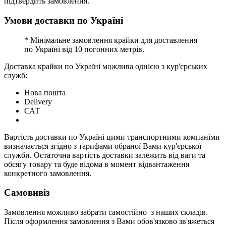
підтвердить замовлення.
Умови доставки по Україні
* Мінімальне замовлення крайки для доставлення
по Україні від 10 погонних метрів.
Доставка крайки по Україні можлива однією з кур'єрських
служб:
Нова пошта
Delivery
САТ
Вартість доставки по Україні цими транспортними компаніми
визначається згідно з тарифами обраної Вами кур'єрської
служби. Остаточна вартість доставки залежить від ваги та
обсягу товару та буде відома в момент відвантаження
конкретного замовлення.
Самовивіз
Замовлення можливо забрати самостійно з наших складів.
Після оформлення замовлення з Вами обов'язково зв'яжеться