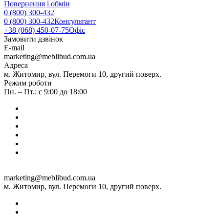
Повернення і обмін
0 (800) 300-432
0 (800) 300-432
Консультант
+38 (068) 450-07-75
Офіс
Замовити дзвінок
E-mail
marketing@meblibud.com.ua
Адреса
м. Житомир, вул. Перемоги 10, другий поверх.
Режим роботи
Пн. – Пт.: с 9:00 до 18:00
marketing@meblibud.com.ua
м. Житомир, вул. Перемоги 10, другий поверх.