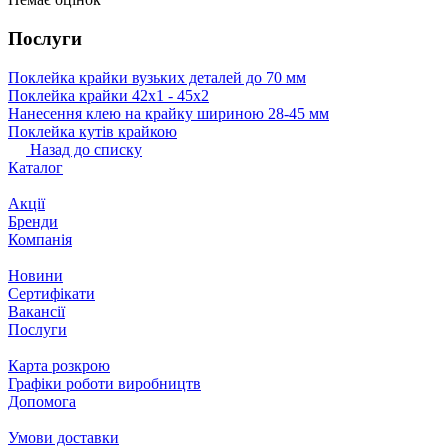
Послуги
Поклейка крайки вузьких деталей до 70 мм
Поклейка крайки 42х1 ‐ 45х2
Нанесення клею на крайку шириною 28-45 мм
Поклейка кутів крайкою
Назад до списку
Каталог
Акції
Бренди
Компанія
Новини
Сертифікати
Вакансії
Послуги
Карта розкрою
Графіки роботи виробництв
Допомога
Умови доставки