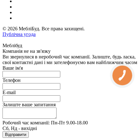
© 2026 МебліБуд. Все права захищені.
Публічна угода
Меблібуд
Компанія не на зв'язку
Ви звернулися в неробочий час компанії. Залиште, будь ласка,
свої контактні дані і ми зателефонуємо вам найближчим часом
Ваше ім'я
Телефон
E-mail
Залиште ваше запитання
Робочий час компанії: Пн-Пт 9.00-18.00
Сб, Нд - вихідні