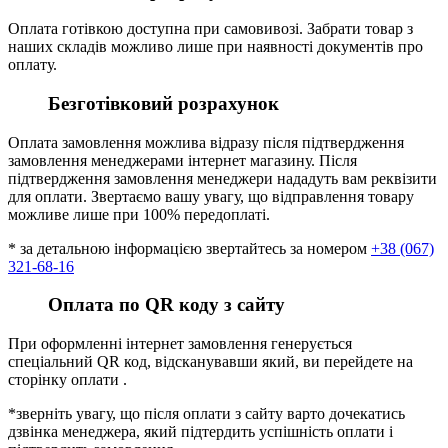
Оплата готівкою доступна при самовивозі. Забрати товар з
наших складів можливо лише при наявності документів про
оплату.
Безготівковий розрахунок
Оплата замовлення можлива відразу після підтвердження
замовлення менеджерами інтернет магазину. Після
підтвердження замовлення менеджери нададуть вам реквізити
для оплати. Звертаємо вашу увагу, що відправлення товару
можливе лише при 100% передоплаті.
* за детальною інформацією звертайтесь за номером
+38 (067)
321-68-16
Оплата по QR коду з сайту
При оформленні інтернет замовлення генерується
спеціальний QR код, відсканувавши який, ви перейдете на
сторінку оплати .
*зверніть увагу, що після оплати з сайту варто дочекатись
дзвінка менеджера, який підтердить успішність оплати і