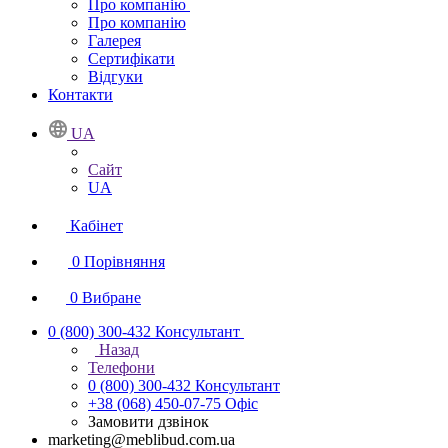
Про компанію
Про компанію
Галерея
Сертифікати
Відгуки
Контакти
UA
Сайт
UA
Кабінет
0
Порівняння
0
Вибране
0 (800) 300-432
Консультант
Назад
Телефони
0 (800) 300-432
Консультант
+38 (068) 450-07-75
Офіс
Замовити дзвінок
marketing@meblibud.com.ua