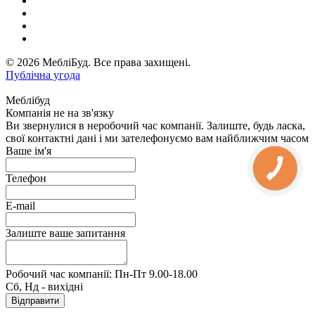
© 2026 МебліБуд. Все права захищені.
Публічна угода
Меблібуд
Компанія не на зв'язку
Ви звернулися в неробочий час компанії. Залиште, будь ласка,
свої контактні дані і ми зателефонуємо вам найближчим часом
Ваше ім'я
Телефон
E-mail
Залиште ваше запитання
Робочий час компанії: Пн-Пт 9.00-18.00
Сб, Нд - вихідні