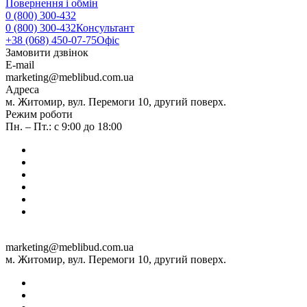
Повернення і обмін
0 (800) 300-432
0 (800) 300-432
Консультант
+38 (068) 450-07-75
Офіс
Замовити дзвінок
E-mail
marketing@meblibud.com.ua
Адреса
м. Житомир, вул. Перемоги 10, другий поверх.
Режим роботи
Пн. – Пт.: с 9:00 до 18:00
marketing@meblibud.com.ua
м. Житомир, вул. Перемоги 10, другий поверх.