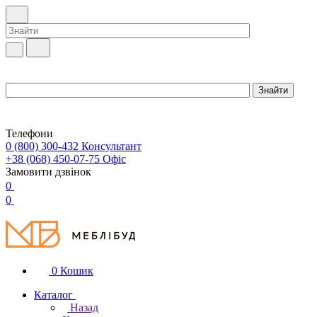
Телефони
0 (800) 300-432
Консультант
+38 (068) 450-07-75
Офіс
Замовити дзвінок
0
0
0
Кошик
Каталог
Назад