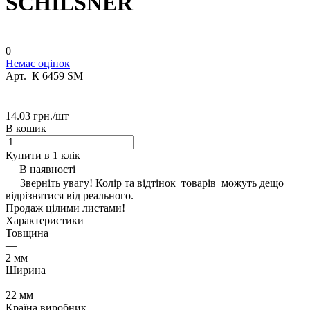
SCHILSNER
0
Немає оцінок
Арт.
К 6459 SM
14.03 грн./
шт
В кошик
Купити в 1 клік
В наявності
Зверніть увагу! Колір та відтінок товарів можуть дещо
відрізнятися від реального.
Продаж цілими листами!
Характеристики
Товщина
—
2 мм
Ширина
—
22 мм
Країна виробник