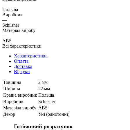
—
Польща
Виробник
—
Schilsner
Матеріал виробу
—
ABS
Всі характеристики
Характеристики
Оплата
Доставка
Відгуки
Товщина
2 мм
Ширина
22 мм
Країна виробник
Польща
Виробник
Schilsner
Матеріал виробу
ABS
Декор
Уні (однотонні)
Готівковий розрахунок