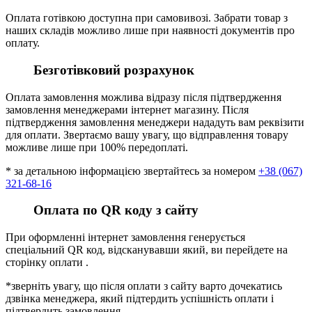
Оплата готівкою доступна при самовивозі. Забрати товар з
наших складів можливо лише при наявності документів про
оплату.
Безготівковий розрахунок
Оплата замовлення можлива відразу після підтвердження
замовлення менеджерами інтернет магазину. Після
підтвердження замовлення менеджери нададуть вам реквізити
для оплати. Звертаємо вашу увагу, що відправлення товару
можливе лише при 100% передоплаті.
* за детальною інформацією звертайтесь за номером
+38 (067)
321-68-16
Оплата по QR коду з сайту
При оформленні інтернет замовлення генерується
спеціальний QR код, відсканувавши який, ви перейдете на
сторінку оплати .
*зверніть увагу, що після оплати з сайту варто дочекатись
дзвінка менеджера, який підтердить успішність оплати і
підтвердить замовлення.