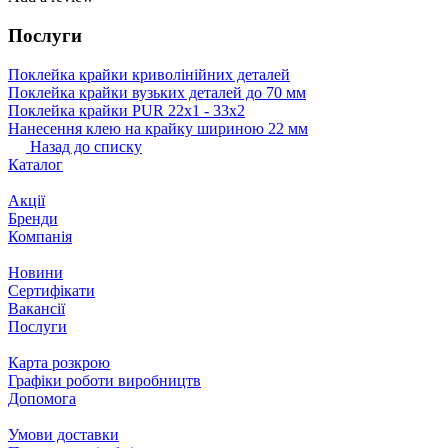
Послуги
Поклейка крайки криволінійних деталей
Поклейка крайки вузьких деталей до 70 мм
Поклейка крайки PUR 22х1 ‐ 33х2
Нанесення клею на крайку шириною 22 мм
Назад до списку
Каталог
Акції
Бренди
Компанія
Новини
Сертифікати
Вакансії
Послуги
Карта розкрою
Графіки роботи виробництв
Допомога
Умови доставки