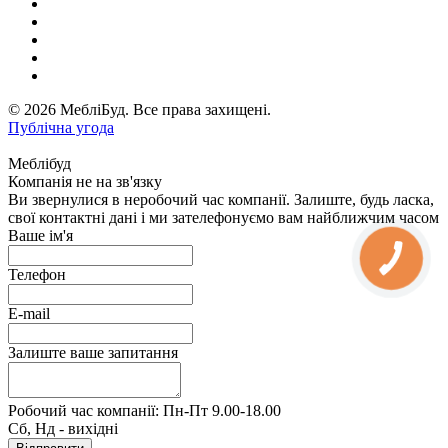
© 2026 МебліБуд. Все права захищені.
Публічна угода
Меблібуд
Компанія не на зв'язку
Ви звернулися в неробочий час компанії. Залиште, будь ласка,
свої контактні дані і ми зателефонуємо вам найближчим часом
Ваше ім'я
Телефон
E-mail
Залиште ваше запитання
Робочий час компанії: Пн-Пт 9.00-18.00
Сб, Нд - вихідні