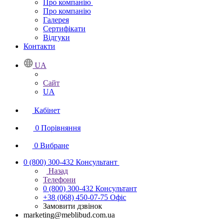
Про компанію
Про компанію
Галерея
Сертифікати
Відгуки
Контакти
UA
Сайт
UA
Кабінет
0
Порівняння
0
Вибране
0 (800) 300-432
Консультант
Назад
Телефони
0 (800) 300-432
Консультант
+38 (068) 450-07-75
Офіс
Замовити дзвінок
marketing@meblibud.com.ua