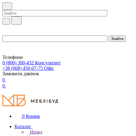
Телефони
0 (800) 300-432
Консультант
+38 (068) 450-07-75
Офіс
Замовити дзвінок
0
0
0
Кошик
Каталог
Назад