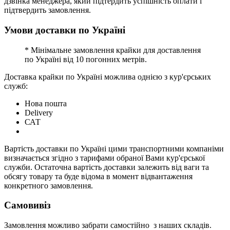
дзвінка менеджера, який підтердить успішність оплати і
підтвердить замовлення.
Умови доставки по Україні
* Мінімальне замовлення крайки для доставлення
по Україні від 10 погонних метрів.
Доставка крайки по Україні можлива однією з кур'єрських
служб:
Нова пошта
Delivery
САТ
Вартість доставки по Україні цими транспортними компаніми
визначається згідно з тарифами обраної Вами кур'єрської
служби. Остаточна вартість доставки залежить від ваги та
обсягу товару та буде відома в момент відвантаження
конкретного замовлення.
Самовивіз
Замовлення можливо забрати самостійно з наших складів.