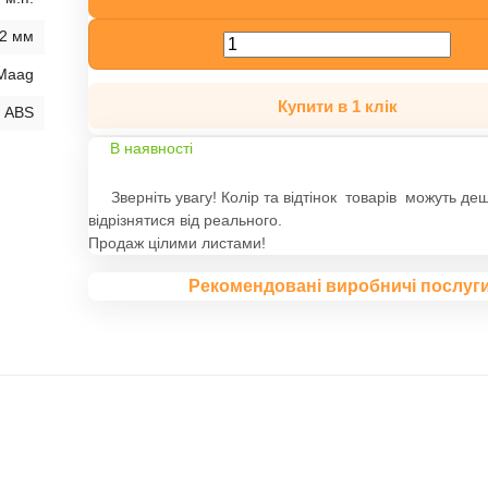
2 мм
Maag
Купити в 1 клік
ABS
В наявності
Зверніть увагу! Колір та відтінок товарів можуть де
відрізнятися від реального.
Продаж цілими листами!
Рекомендовані виробничі послуг