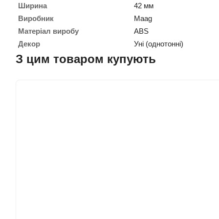
Ширина
42 мм
Виробник
Maag
Матеріал виробу
ABS
Декор
Уні (однотонні)
З цим товаром купують