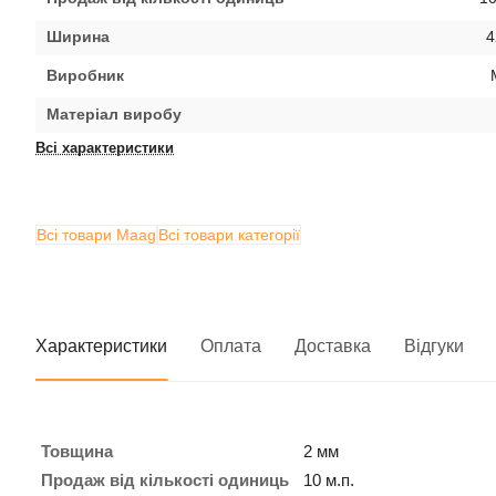
Ширина
4
Виробник
Матеріал виробу
Всі характеристики
Всі товари Maag
Всі товари категорії
Характеристики
Оплата
Доставка
Відгуки
Товщина
2 мм
Продаж від кількості одиниць
10 м.п.