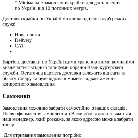
* Мінімальне замовлення крайки для доставлення
по Україні від 10 погонних метрів.
Доставка крайки по Україні можлива однією з кур'єрських
служб:
Нова пошта
Delivery
САТ
Вартість доставки по Україні цими транспортними компаніми
визначається згідно з тарифами обраної Вами кур'єрської
служби. Остаточна вартість доставки залежить від ваги та
обсягу товару та буде відома в момент відвантаження
конкретного замовлення.
Самовивіз
Замовлення можливо забрати самостійно з наших складів.
Після оформлення замовлення з Вами обов'язково зв'яжеться
наш менеджер, який розкаже, за якою адресою можна забрати
товар.
Для отримання замовлення потрібно: