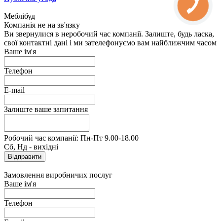
Меблібуд
Компанія не на зв'язку
Ви звернулися в неробочий час компанії. Залиште, будь ласка,
свої контактні дані і ми зателефонуємо вам найближчим часом
Ваше ім'я
Телефон
E-mail
Залиште ваше запитання
Робочий час компанії: Пн-Пт 9.00-18.00
Сб, Нд - вихідні
Замовлення виробничих послуг
Ваше ім'я
Телефон