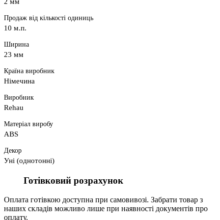
2 мм
Продаж від кількості одиниць
10 м.п.
Ширина
23 мм
Країна виробник
Німечина
Виробник
Rehau
Матеріал виробу
ABS
Декор
Уні (однотонні)
Готівковий розрахунок
Оплата готівкою доступна при самовивозі. Забрати товар з
наших складів можливо лише при наявності документів про
оплату.