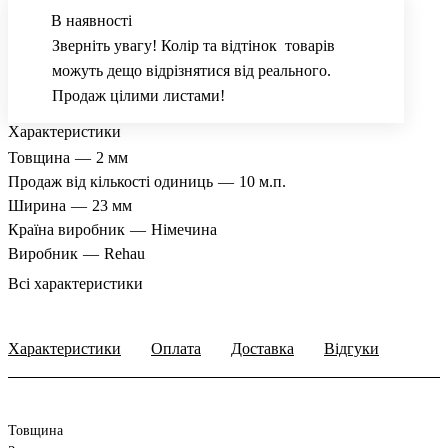
В наявності
Зверніть увагу! Колір та відтінок товарів
можуть дещо відрізнятися від реального.
Продаж цілими листами!
Характеристики
Товщина
—
2 мм
Продаж від кількості одиниць
—
10 м.п.
Ширина
—
23 мм
Країна виробник
—
Німечина
Виробник
—
Rehau
Всі характеристики
Характеристики
Оплата
Доставка
Відгуки
Товщина