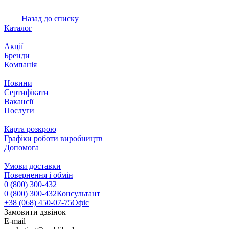
Назад до списку
Каталог
Акції
Бренди
Компанія
Новини
Сертифікати
Вакансії
Послуги
Карта розкрою
Графіки роботи виробництв
Допомога
Умови доставки
Повернення і обмін
0 (800) 300-432
0 (800) 300-432
Консультант
+38 (068) 450-07-75
Офіс
Замовити дзвінок
E-mail