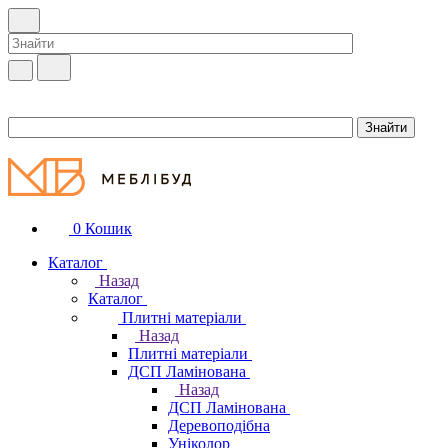
0
Кошик
Каталог
Назад
Каталог
Плитні матеріали
Назад
Плитні матеріали
ДСП Ламінована
Назад
ДСП Ламінована
Деревоподібна
Уніколор