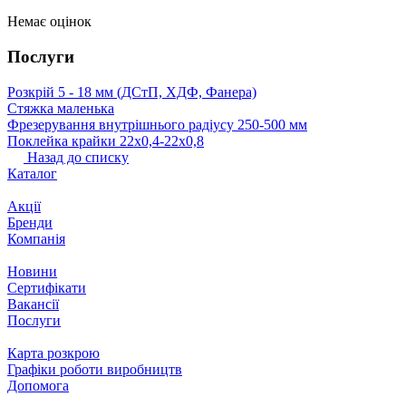
Немає оцінок
Послуги
Розкрій 5 ‐ 18 мм (ДСтП, ХДФ, Фанера)
Стяжка маленька
Фрезерування внутрішнього радіусу 250-500 мм
Поклейка крайки 22х0,4-22х0,8
Назад до списку
Каталог
Акції
Бренди
Компанія
Новини
Сертифікати
Вакансії
Послуги
Карта розкрою
Графіки роботи виробництв
Допомога