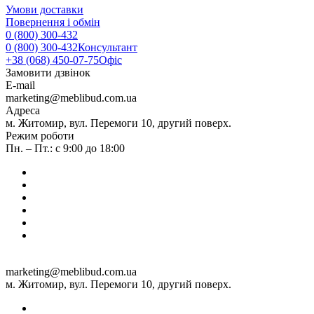
Умови доставки
Повернення і обмін
0 (800) 300-432
0 (800) 300-432
Консультант
+38 (068) 450-07-75
Офіс
Замовити дзвінок
E-mail
marketing@meblibud.com.ua
Адреса
м. Житомир, вул. Перемоги 10, другий поверх.
Режим роботи
Пн. – Пт.: с 9:00 до 18:00
marketing@meblibud.com.ua
м. Житомир, вул. Перемоги 10, другий поверх.