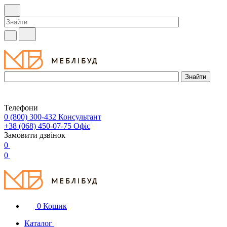
Телефони
0 (800) 300-432
Консультант
+38 (068) 450-07-75
Офіс
Замовити дзвінок
0
0
0
Кошик
Каталог