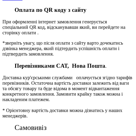
Оплата по QR коду з сайту
При оформленні інтернет замовлення генерується
спеціальний QR код, відсканувавши який, ви перейдете на
сторінку оплати .
*зверніть увагу, що після оплати з сайту варто дочекатись
дзвінка менеджера, який підтердить успішність оплати і
підтвердить замовлення.
Перевізниками CАТ, Нова Пошта
.
Доставка кур'єрськими службами оплачується згідно тарифів
перевізників. Остаточна вартість доставки залежить від ваги
та обсягу товару та буде відома в момент відвантаження
конкретного замовлення. Замовити крайку також можна і
накладеним платежем.
* Орієнтовну вартість доставки можна дізнатись у наших
менеджерів.
Самовивіз