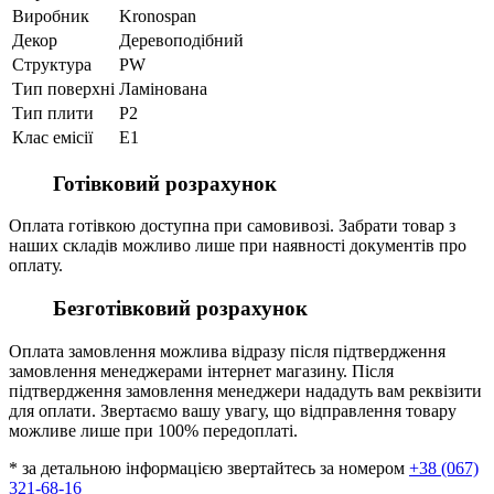
Виробник
Kronospan
Декор
Деревоподібний
Структура
PW
Тип поверхні
Ламінована
Тип плити
P2
Клас емісії
E1
Готівковий розрахунок
Оплата готівкою доступна при самовивозі. Забрати товар з
наших складів можливо лише при наявності документів про
оплату.
Безготівковий розрахунок
Оплата замовлення можлива відразу після підтвердження
замовлення менеджерами інтернет магазину. Після
підтвердження замовлення менеджери нададуть вам реквізити
для оплати. Звертаємо вашу увагу, що відправлення товару
можливе лише при 100% передоплаті.
* за детальною інформацією звертайтесь за номером
+38 (067)
321-68-16