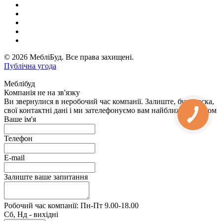
© 2026 МебліБуд. Все права захищені.
Публічна угода
Меблібуд
Компанія не на зв'язку
Ви звернулися в неробочий час компанії. Залиште, будь ласка,
свої контактні дані і ми зателефонуємо вам найближчим часом
Ваше ім'я
Телефон
E-mail
Залиште ваше запитання
Робочий час компанії: Пн-Пт 9.00-18.00
Сб, Нд - вихідні