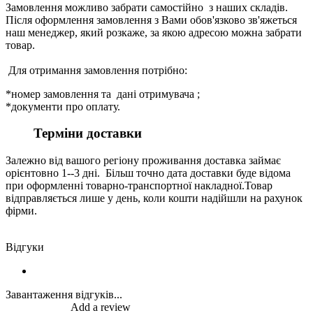
Замовлення можливо забрати самостійно з наших складів.
Після оформлення замовлення з Вами обов'язково зв'яжеться
наш менеджер, який розкаже, за якою адресою можна забрати
товар.
Для отримання замовлення потрібно:
*номер замовлення та дані отримувача ;
*документи про оплату.
Терміни доставки
Залежно від вашого регіону проживання доставка займає
орієнтовно 1--3 дні. Більш точно дата доставки буде відома
при оформленні товарно-транспортної накладної.Товар
відправляється лише у день, коли кошти надійшли на рахунок
фірми.
Відгуки
Завантаження відгуків...
Add a review