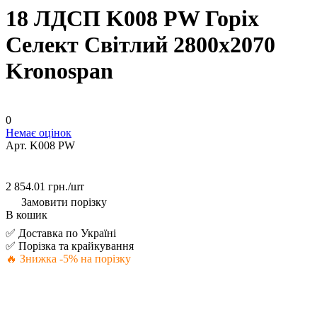
18 ЛДСП K008 PW Горіх
Селект Світлий 2800х2070
Kronospan
0
Немає оцінок
Арт.
K008 PW
2 854.01 грн./
шт
Замовити порізку
В кошик
✅ Доставка по Україні
✅ Порізка та крайкування
🔥 Знижка -5% на порізку