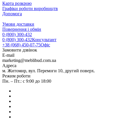
Карта розкрою
Графіки роботи виробництв
Допомога
Умови доставки
Повернення і обмін
0 (800) 300-432
0 (800) 300-432
Консультант
+38 (068) 450-07-75
Офіс
Замовити дзвінок
E-mail
marketing@meblibud.com.ua
Адреса
м. Житомир, вул. Перемоги 10, другий поверх.
Режим роботи
Пн. – Пт.: с 9:00 до 18:00