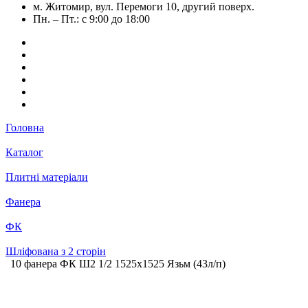
м. Житомир, вул. Перемоги 10, другий поверх.
Пн. – Пт.: с 9:00 до 18:00
Головна
Каталог
Плитні матеріали
Фанера
ФК
Шліфована з 2 сторін
10 фанера ФК Ш2 1/2 1525х1525 Язьм (43л/п)