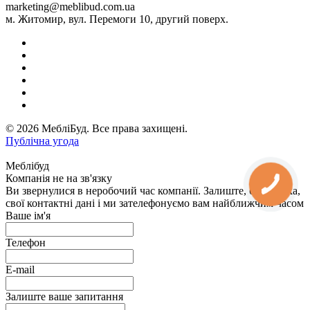
marketing@meblibud.com.ua
м. Житомир, вул. Перемоги 10, другий поверх.
© 2026 МебліБуд. Все права захищені.
Публічна угода
Меблібуд
Компанія не на зв'язку
Ви звернулися в неробочий час компанії. Залиште, будь ласка,
свої контактні дані і ми зателефонуємо вам найближчим часом
Ваше ім'я
Телефон
E-mail
Залиште ваше запитання