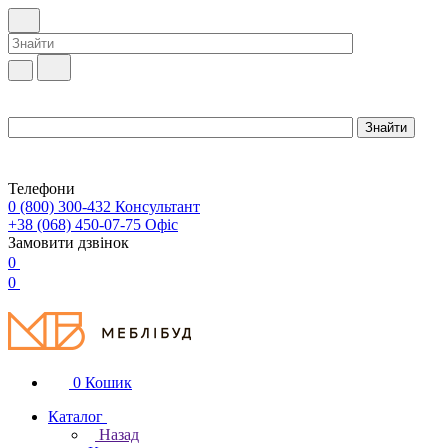
Телефони
0 (800) 300-432
Консультант
+38 (068) 450-07-75
Офіс
Замовити дзвінок
0
0
0
Кошик
Каталог
Назад