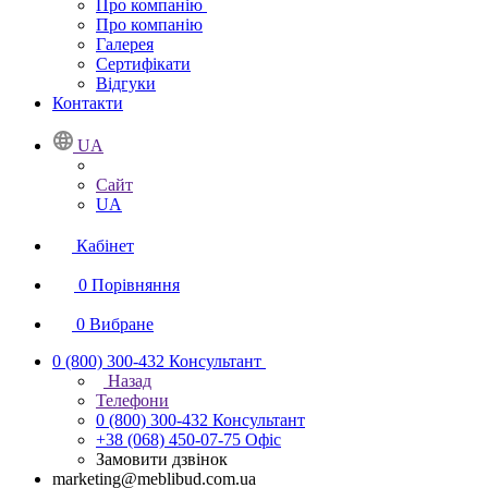
Про компанію
Про компанію
Галерея
Сертифікати
Відгуки
Контакти
UA
Сайт
UA
Кабінет
0
Порівняння
0
Вибране
0 (800) 300-432
Консультант
Назад
Телефони
0 (800) 300-432
Консультант
+38 (068) 450-07-75
Офіс
Замовити дзвінок
marketing@meblibud.com.ua