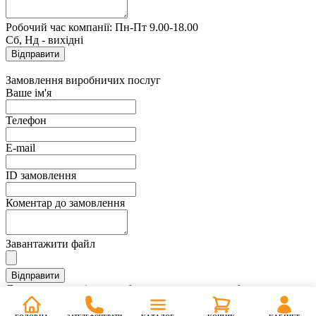
Робочий час компанії: Пн-Пт 9.00-18.00
Сб, Нд - вихідні
Замовлення виробничих послуг
Ваше ім'я
Телефон
E-mail
ID замовлення
Коментар до замовлення
Завантажити файл
Дякуємо, ви успішно зробили замовлення виробничих послуг.
Найближчим часом з вами зв'яжеться менеджер для
підтвердження замовлення.