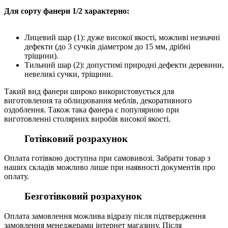
Для сорту фанери 1/2 характерно:
Лицевий шар (1): дуже високої якості, можливі незначні
дефекти (до 3 сучків діаметром до 15 мм, дрібні
тріщини).
Тильний шар (2): допустимі природні дефекти деревини,
невеликі сучки, тріщини.
Такий вид фанери широко використовується для
виготовлення та облицювання меблів, декоративного
оздоблення. Також така фанера є популярною при
виготовленні столярних виробів високої якості.
Готівковий розрахунок
Оплата готівкою доступна при самовивозі. Забрати товар з
наших складів можливо лише при наявності документів про
оплату.
Безготівковий розрахунок
Оплата замовлення можлива відразу після підтвердження
замовлення менеджерами інтернет магазину. Після