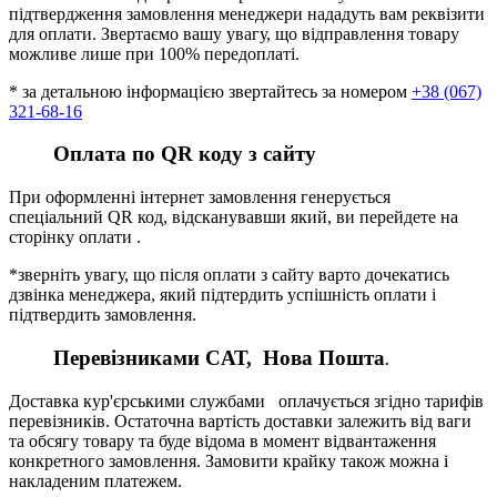
підтвердження замовлення менеджери нададуть вам реквізити
для оплати. Звертаємо вашу увагу, що відправлення товару
можливе лише при 100% передоплаті.
* за детальною інформацією звертайтесь за номером
+38 (067)
321-68-16
Оплата по QR коду з сайту
При оформленні інтернет замовлення генерується
спеціальний QR код, відсканувавши який, ви перейдете на
сторінку оплати .
*зверніть увагу, що після оплати з сайту варто дочекатись
дзвінка менеджера, який підтердить успішність оплати і
підтвердить замовлення.
Перевізниками CАТ, Нова Пошта
.
Доставка кур'єрськими службами оплачується згідно тарифів
перевізників. Остаточна вартість доставки залежить від ваги
та обсягу товару та буде відома в момент відвантаження
конкретного замовлення. Замовити крайку також можна і
накладеним платежем.