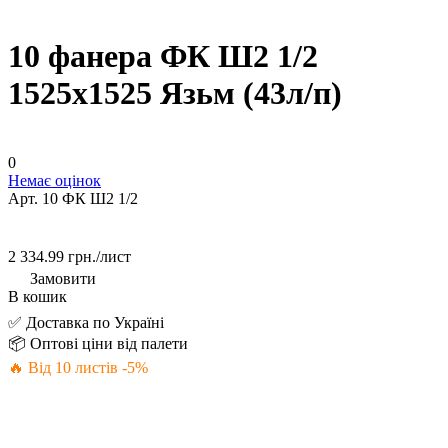
10 фанера ФК Ш2 1/2
1525х1525 Язьм (43л/п)
0
Немає оцінок
Арт.
10 ФК Ш2 1/2
2 334.99 грн./
лист
Замовити
В кошик
✅ Доставка по Україні
📦 Оптові ціни від палети
🔥 Від 10 листів -5%