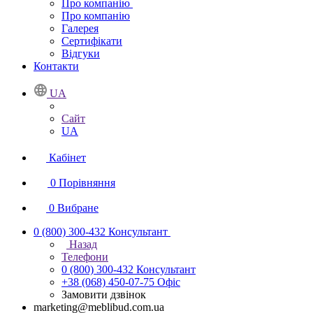
Про компанію
Про компанію
Галерея
Сертифікати
Відгуки
Контакти
UA
Сайт
UA
Кабінет
0
Порівняння
0
Вибране
0 (800) 300-432
Консультант
Назад
Телефони
0 (800) 300-432
Консультант
+38 (068) 450-07-75
Офіс
Замовити дзвінок
marketing@meblibud.com.ua