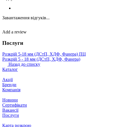
Завантаження відгуків...
Add a review
Послуги
Розкрій 5‐18 мм (ДСтП, ХДФ, Фанера) ПЦ
Розкрій 5 ‐ 18 мм (ДСтП, ХДФ, Фанера)
Назад до списку
Каталог
Акції
Бренди
Компанія
Новини
Сертифікати
Вакансії
Послуги
Карта розкрою