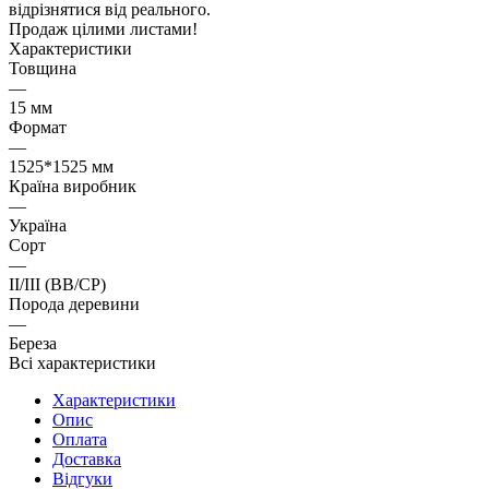
відрізнятися від реального.
Продаж цілими листами!
Характеристики
Товщина
—
15 мм
Формат
—
1525*1525 мм
Країна виробник
—
Україна
Cорт
—
II/III (BB/CP)
Порода деревини
—
Береза
Всі характеристики
Характеристики
Опис
Оплата
Доставка
Відгуки