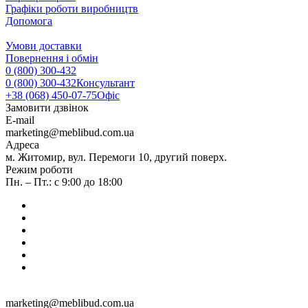
Графіки роботи виробництв
Допомога
Умови доставки
Повернення і обмін
0 (800) 300-432
0 (800) 300-432
Консультант
+38 (068) 450-07-75
Офіс
Замовити дзвінок
E-mail
marketing@meblibud.com.ua
Адреса
м. Житомир, вул. Перемоги 10, другий поверх.
Режим роботи
Пн. – Пт.: с 9:00 до 18:00
marketing@meblibud.com.ua