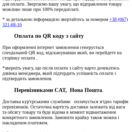
для оплати. Звертаємо вашу увагу, що відправлення товару
можливе лише при 100% передоплаті.
* за детальною інформацією звертайтесь за номером
+38 (067)
321-68-16
Оплата по QR коду з сайту
При оформленні інтернет замовлення генерується
спеціальний QR код, відсканувавши який, ви перейдете на
сторінку оплати .
*зверніть увагу, що після оплати з сайту варто дочекатись
дзвінка менеджера, який підтердить успішність оплати і
підтвердить замовлення.
Перевізниками CАТ, Нова Пошта
.
Доставка кур'єрськими службами оплачується згідно тарифів
перевізників. Остаточна вартість доставки залежить від ваги
та обсягу товару та буде відома в момент відвантаження
конкретного замовлення. Замовити крайку також можна і
накладеним платежем.