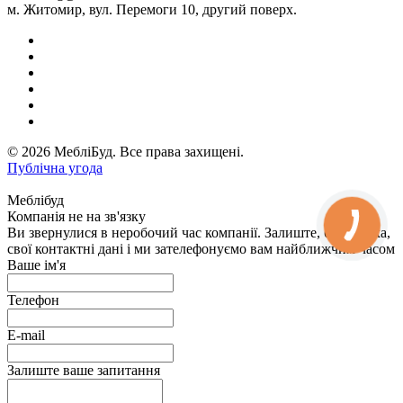
м. Житомир, вул. Перемоги 10, другий поверх.
© 2026 МебліБуд. Все права захищені.
Публічна угода
Меблібуд
Компанія не на зв'язку
Ви звернулися в неробочий час компанії. Залиште, будь ласка,
свої контактні дані і ми зателефонуємо вам найближчим часом
Ваше ім'я
Телефон
E-mail
Залиште ваше запитання