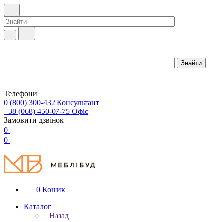
Телефони
0 (800) 300-432
Консультант
+38 (068) 450-07-75
Офіс
Замовити дзвінок
0
0
0
Кошик
Каталог
Назад