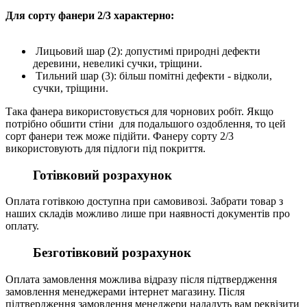
Для сорту фанери 2/3 характерно:
Лицьовий шар (2): допустимі природні дефекти
деревини, невеликі сучки, тріщини.
Тильний шар (3): більш помітні дефекти - відколи,
сучки, тріщини.
Така фанера використовується для чорнових робіт. Якщо
потрібно обшити стіни для подальшого оздоблення, то цей
сорт фанери теж може підійти. Фанеру сорту 2/3
використовують для підлоги під покриття.
Готівковий розрахунок
Оплата готівкою доступна при самовивозі. Забрати товар з
наших складів можливо лише при наявності документів про
оплату.
Безготівковий розрахунок
Оплата замовлення можлива відразу після підтвердження
замовлення менеджерами інтернет магазину. Після
підтвердження замовлення менеджери нададуть вам реквізити