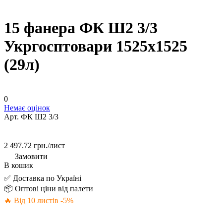
15 фанера ФК Ш2 3/3
Укргосптовари 1525х1525
(29л)
0
Немає оцінок
Арт.
ФК Ш2 3/3
2 497.72 грн./
лист
Замовити
В кошик
✅ Доставка по Україні
📦 Оптові ціни від палети
🔥 Від 10 листів -5%