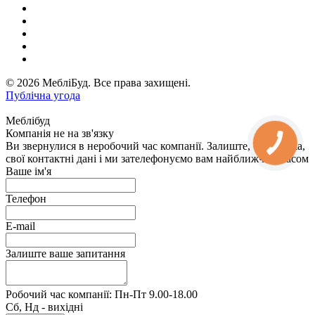
© 2026 МебліБуд. Все права захищені.
Публічна угода
Меблібуд
Компанія не на зв'язку
Ви звернулися в неробочий час компанії. Залиште, будь ласка,
свої контактні дані і ми зателефонуємо вам найближчим часом
Ваше ім'я
Телефон
E-mail
Залиште ваше запитання
Робочий час компанії: Пн-Пт 9.00-18.00
Сб, Нд - вихідні