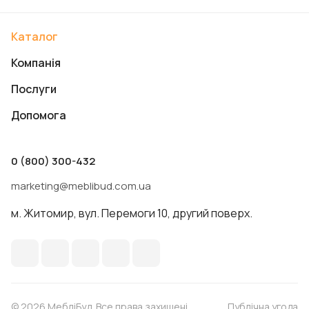
Каталог
Компанія
Послуги
Допомога
0 (800) 300-432
marketing@meblibud.com.ua
м. Житомир, вул. Перемоги 10, другий поверх.
© 2026 МебліБуд. Все права захищені.
Публічна угода