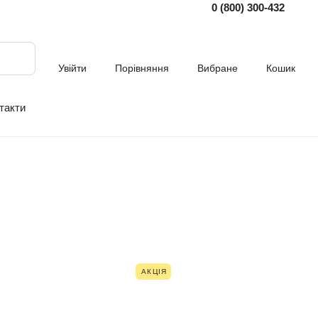
0 (800) 300-432
Увійти
Порівняння
Вибране
Кошик
такти
АКЦІЯ