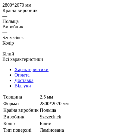
2800*2070 мм
Країна виробник
—
Польща
Виробник
—
Szczecinek
Колір
—
Білий
Всі характеристики
Характеристики
Оплата
Доставка
Відгуки
Товщина
2,5 мм
Формат
2800*2070 мм
Країна виробник
Польща
Виробник
Szczecinek
Колір
Білий
Тип поверхні
Ламінована