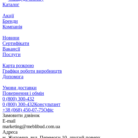
Каталог
Акції
Бренди
Компанія
Новини
Сертифікати
Вакансії
Послуги
Карта розкрою
Графіки роботи виробництв
Допомога
Умови доставки
Повернення і обмін
0 (800) 300-432
0 (800) 300-432
Консультант
+38 (068) 450-07-75
Офіс
Замовити дзвінок
E-mail
marketing@meblibud.com.ua
Адреса
м. Житомир, вул. Перемоги 10, другий поверх.