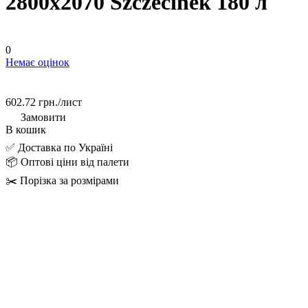
2800х2070 Szczecinek 180 л
0
Немає оцінок
602.72 грн./
лист
Замовити
В кошик
✅ Доставка по Україні
📦 Оптові ціни від палети
✂️ Порізка за розмірами