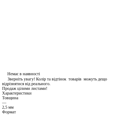
Немає в наявності
Зверніть увагу! Колір та відтінок товарів можуть дещо
відрізнятися від реального.
Продаж цілими листами!
Характеристики
Товщина
—
2,5 мм
Формат
—