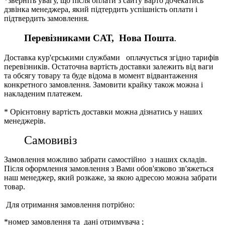
*зверніть увагу, що після оплати з сайту варто дочекатись
дзвінка менеджера, який підтердить успішність оплати і
підтвердить замовлення.
Перевізниками CАТ, Нова Пошта
.
Доставка кур'єрськими службами оплачується згідно тарифів
перевізників. Остаточна вартість доставки залежить від ваги
та обсягу товару та буде відома в момент відвантаження
конкретного замовлення. Замовити крайку також можна і
накладеним платежем.
* Орієнтовну вартість доставки можна дізнатись у наших
менеджерів.
Самовивіз
Замовлення можливо забрати самостійно з наших складів.
Після оформлення замовлення з Вами обов'язково зв'яжеться
наш менеджер, який розкаже, за якою адресою можна забрати
товар.
Для отримання замовлення потрібно:
*номер замовлення та дані отримувача ;