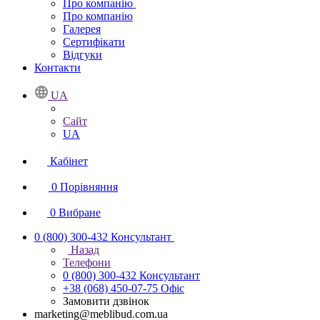
Про компанію
Про компанію
Галерея
Сертифікати
Відгуки
Контакти
UA
Сайт
UA
Кабінет
0
Порівняння
0
Вибране
0 (800) 300-432
Консультант
Назад
Телефони
0 (800) 300-432
Консультант
+38 (068) 450-07-75
Офіс
Замовити дзвінок
marketing@meblibud.com.ua