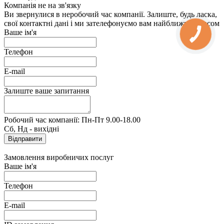
Компанія не на зв'язку
Ви звернулися в неробочий час компанії. Залиште, будь ласка,
свої контактні дані і ми зателефонуємо вам найближчим часом
Ваше ім'я
Телефон
E-mail
Залиште ваше запитання
Робочий час компанії: Пн-Пт 9.00-18.00
Сб, Нд - вихідні
Замовлення виробничих послуг
Ваше ім'я
Телефон
E-mail