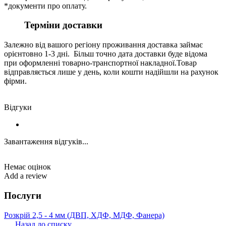
*документи про оплату.
Терміни доставки
Залежно від вашого регіону проживання доставка займає
орієнтовно 1-3 дні. Більш точно дата доставки буде відома
при оформленні товарно-транспортної накладної.Товар
відправляється лише у день, коли кошти надійшли на рахунок
фірми.
Відгуки
Завантаження відгуків...
Немає оцінок
Add a review
Послуги
Розкрій 2,5 ‐ 4 мм (ДВП, ХДФ, МДФ, Фанера)
Назад до списку