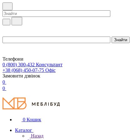
Телефони
0 (800) 300-432
Консультант
+38 (068) 450-07-75
Офіс
Замовити дзвінок
0
0
0
Кошик
Каталог
Назад