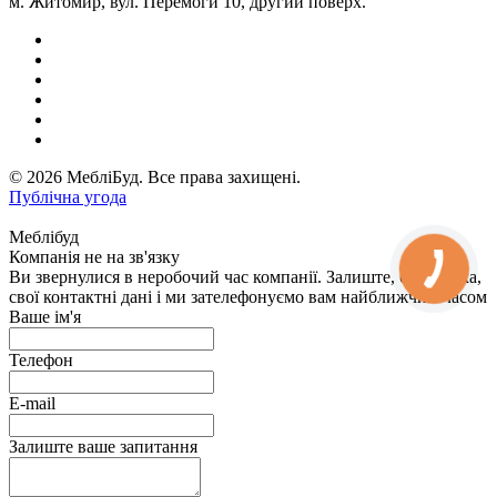
м. Житомир, вул. Перемоги 10, другий поверх.
© 2026 МебліБуд. Все права захищені.
Публічна угода
Меблібуд
Компанія не на зв'язку
Ви звернулися в неробочий час компанії. Залиште, будь ласка,
свої контактні дані і ми зателефонуємо вам найближчим часом
Ваше ім'я
Телефон
E-mail
Залиште ваше запитання