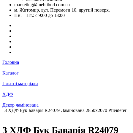
marketing@meblibud.com.ua
м. Житомир, вул. Перемоги 10, другий поверх.
Пн. – Пт.: с 9:00 до 18:00
Головна
Каталог
Плитні матеріали
ХДФ
Декор ламінована
3 ХДФ Бук Баварія R24079 Ламінована 2850х2070 Pfleiderer
3 ХДФ Бук Баварія R24079