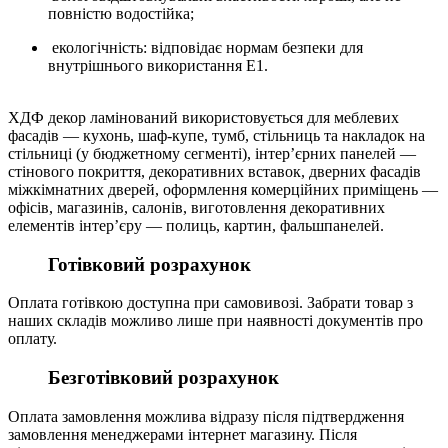
повністю водостійка;
екологічність: відповідає нормам безпеки для
внутрішнього використання E1.
ХДФ декор ламінований використовується для меблевих
фасадів — кухонь, шаф-купе, тумб, стільниць та накладок на
стільниці (у бюджетному сегменті), інтер’єрних панелей —
стінового покриття, декоративних вставок, дверних фасадів
міжкімнатних дверей, оформлення комерційних приміщень —
офісів, магазинів, салонів, виготовлення декоративних
елементів інтер’єру — полиць, картин, фальшпанелей.
Готівковий розрахунок
Оплата готівкою доступна при самовивозі. Забрати товар з
наших складів можливо лише при наявності документів про
оплату.
Безготівковий розрахунок
Оплата замовлення можлива відразу після підтвердження
замовлення менеджерами інтернет магазину. Після