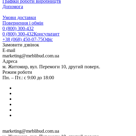
Графіки роботи виробництв
Допомога
Умови доставки
Повернення і обмін
0 (800) 300-432
0 (800) 300-432
Консультант
+38 (068) 450-07-75
Офіс
Замовити дзвінок
E-mail
marketing@meblibud.com.ua
Адреса
м. Житомир, вул. Перемоги 10, другий поверх.
Режим роботи
Пн. – Пт.: с 9:00 до 18:00
marketing@meblibud.com.ua