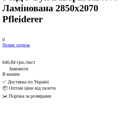
Ламінована 2850х2070
Pfleiderer
0
Немає оцінок
646.84 грн./
лист
Замовити
В кошик
✅ Доставка по Україні
📦 Оптові ціни від палети
✂️ Порізка за розмірами