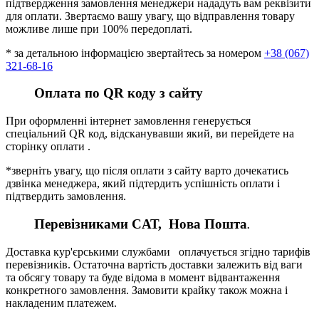
підтвердження замовлення менеджери нададуть вам реквізити
для оплати. Звертаємо вашу увагу, що відправлення товару
можливе лише при 100% передоплаті.
* за детальною інформацією звертайтесь за номером
+38 (067)
321-68-16
Оплата по QR коду з сайту
При оформленні інтернет замовлення генерується
спеціальний QR код, відсканувавши який, ви перейдете на
сторінку оплати .
*зверніть увагу, що після оплати з сайту варто дочекатись
дзвінка менеджера, який підтердить успішність оплати і
підтвердить замовлення.
Перевізниками CАТ, Нова Пошта
.
Доставка кур'єрськими службами оплачується згідно тарифів
перевізників. Остаточна вартість доставки залежить від ваги
та обсягу товару та буде відома в момент відвантаження
конкретного замовлення. Замовити крайку також можна і
накладеним платежем.