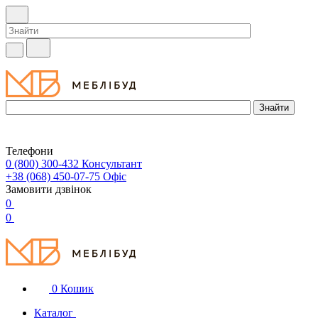
Телефони
0 (800) 300-432
Консультант
+38 (068) 450-07-75
Офіс
Замовити дзвінок
0
0
0
Кошик
Каталог