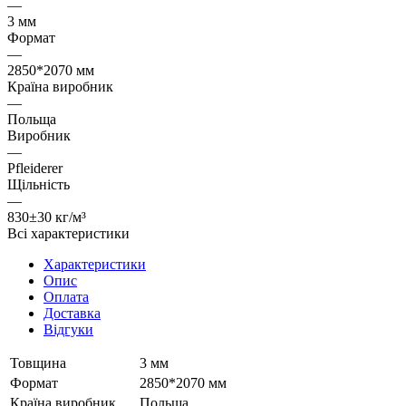
—
3 мм
Формат
—
2850*2070 мм
Країна виробник
—
Польща
Виробник
—
Pfleiderer
Щільність
—
830±30 кг/м³
Всі характеристики
Характеристики
Опис
Оплата
Доставка
Відгуки
Товщина
3 мм
Формат
2850*2070 мм
Країна виробник
Польща