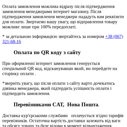
Оплата замовлення можлива відразу після підтвердження
замовлення менеджерами інтернет магазину. Після
підтвердження замовлення менеджери нададуть вам реквізити
для оплати. Звертаємо вашу увагу, що відправлення товару
можливе лише при 100% передоплаті.
* за детальною інформацією звертайтесь за номером
+38 (067)
321-68-16
Оплата по QR коду з сайту
При оформленні інтернет замовлення генерується
спеціальний QR код, відсканувавши який, ви перейдете на
сторінку оплати .
*зверніть увагу, що після оплати з сайту варто дочекатись
дзвінка менеджера, який підтердить успішність оплати і
підтвердить замовлення.
Перевізниками CАТ, Нова Пошта
.
Доставка кур'єрськими службами оплачується згідно тарифів
перевізників. Остаточна вартість доставки залежить від ваги
та обсягу товару та буде відома в момент відвантаження