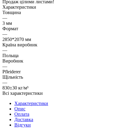
Продаж цілими листами!
Характеристики
Товщина
—
3 мм
Формат
—
2850*2070 мм
Країна виробник
—
Польща
Виробник
—
Pfleiderer
Щільність
—
830±30 кг/м³
Всі характеристики
Характеристики
Опис
Оплата
Доставка
Відгуки