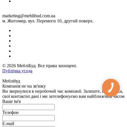
marketing@meblibud.com.ua
м. Житомир, вул. Перемоги 10, другий поверх.
© 2026 МебліБуд. Все права захищені.
Публічна угода
Меблібуд
Компанія не на зв'язку
Ви звернулися в неробочий час компанії. Залиште, будь ласка,
свої контактні дані і ми зателефонуємо вам найближчим часом
Ваше ім'я
Телефон
E-mail