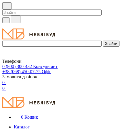
Телефони
0 (800) 300-432
Консультант
+38 (068) 450-07-75
Офіс
Замовити дзвінок
0
0
0
Кошик
Каталог