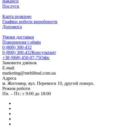
Вакансії
Послуги
Карта розкрою
Графіки роботи виробництв
Допомога
Умови доставки
Повернення і обмін
0 (800) 300-432
0 (800) 300-432
Консультант
+38 (068) 450-07-75
Офіс
Замовити дзвінок
E-mail
marketing@meblibud.com.ua
Адреса
м. Житомир, вул. Перемоги 10, другий поверх.
Режим роботи
Пн. – Пт.: с 9:00 до 18:00