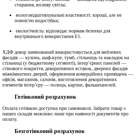
стирання, впливу світла;
вологовідштовхувальні властивості: хороші, але не
повністю водостійка;
екологічність: відповідає нормам безпеки для
внутрішнього використання E1.
ХДФ декор ламінований використовується для меблевих
фасадів — кухонь, шаф-купе, тумб, стільниць та накладок на
стільниці (у бюджетному сегменті), інтер’єрних панелей —
стінового покриття, декоративних вставок, дверних фасадів
міжкімнатних дверей, оформлення комерційних приміщень —
офісів, магазинів, салонів, виготовлення декоративних
елементів інтер’єру — полиць, картин, фальшпанелей.
Готівковий розрахунок
Оплата готівкою доступна при самовивозі. Забрати товар з
наших складів можливо лише при наявності документів про
оплату.
Безготівковий розрахунок