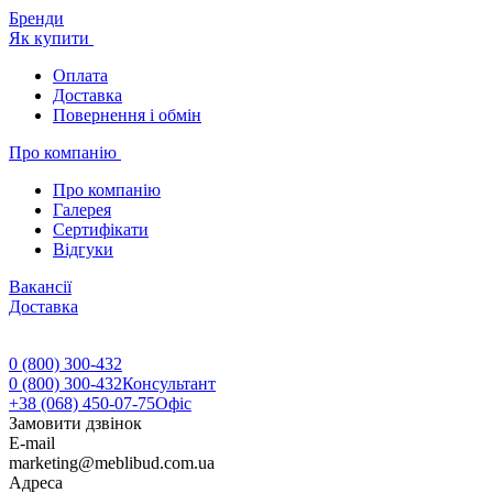
Бренди
Як купити
Оплата
Доставка
Повернення і обмін
Про компанію
Про компанію
Галерея
Сертифікати
Відгуки
Вакансії
Доставка
0 (800) 300-432
0 (800) 300-432
Консультант
+38 (068) 450-07-75
Офіс
Замовити дзвінок
E-mail
marketing@meblibud.com.ua
Адреса