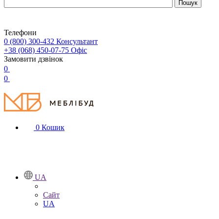
Телефони
0 (800) 300-432
Консультант
+38 (068) 450-07-75
Офіс
Замовити дзвінок
0
0
0
Кошик
UA
Сайт
UA