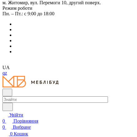
м. Житомир, вул. Перемоги 10, другий поверх.
Режим роботи
Пн. – Пт.: с 9:00 до 18:00
UA
qz
Увійти
0
Порівняння
0
Вибране
0
Кошик