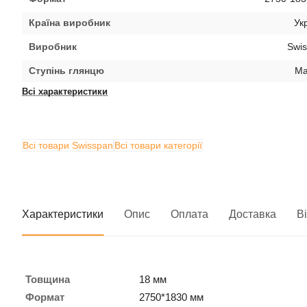
Країна виробник
Ук
Виробник
Swi
Ступінь глянцю
Ма
Всі характеристики
Всі товари Swisspan
Всі товари категорії
Характеристики
Опис
Оплата
Доставка
В
Товщина
18 мм
Формат
2750*1830 мм