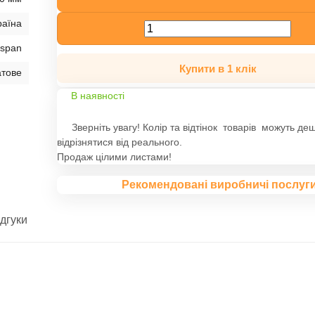
раїна
sspan
Купити в 1 клік
тове
В наявності
Зверніть увагу! Колір та відтінок товарів можуть де
відрізнятися від реального.
Продаж цілими листами!
Рекомендовані виробничі послуг
ідгуки