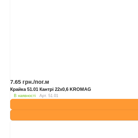
7.65 грн./
пог.м
Крайка 51.01 Кантрі 22х0,6 KROMAG
В наявності
Арт.
51.01