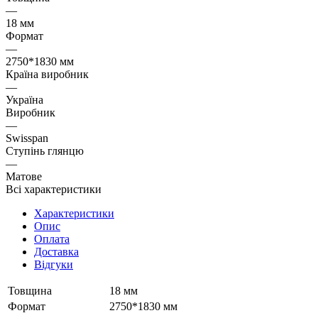
—
18 мм
Формат
—
2750*1830 мм
Країна виробник
—
Україна
Виробник
—
Swisspan
Ступінь глянцю
—
Матове
Всі характеристики
Характеристики
Опис
Оплата
Доставка
Відгуки
Товщина
18 мм
Формат
2750*1830 мм