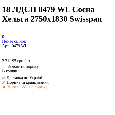
18 ЛДСП 0479 WL Сосна
Хельга 2750х1830 Swisspan
0
Немає оцінок
Арт.
0479 WL
2 311.95 грн./
шт
Замовити порізку
В кошик
✅ Доставка по Україні
✅ Порізка та крайкування
🔥 Знижка -5% на порізку