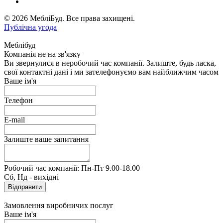
© 2026 МебліБуд. Все права захищені.
Публічна угода
Меблібуд
Компанія не на зв'язку
Ви звернулися в неробочий час компанії. Залиште, будь ласка,
свої контактні дані і ми зателефонуємо вам найближчим часом
Ваше ім'я
Телефон
E-mail
Залиште ваше запитання
Робочий час компанії: Пн-Пт 9.00-18.00
Сб, Нд - вихідні
Замовлення виробничих послуг
Ваше ім'я