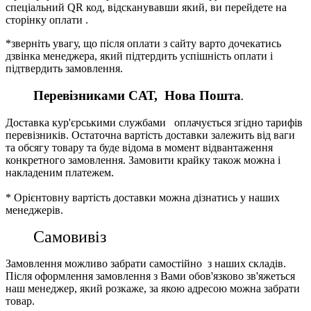
спеціальний QR код, відсканувавши який, ви перейдете на
сторінку оплати .
*зверніть увагу, що після оплати з сайту варто дочекатись
дзвінка менеджера, який підтердить успішність оплати і
підтвердить замовлення.
Перевізниками CАТ, Нова Пошта
.
Доставка кур'єрськими службами оплачується згідно тарифів
перевізників. Остаточна вартість доставки залежить від ваги
та обсягу товару та буде відома в момент відвантаження
конкретного замовлення. Замовити крайку також можна і
накладеним платежем.
* Орієнтовну вартість доставки можна дізнатись у наших
менеджерів.
Самовивіз
Замовлення можливо забрати самостійно з наших складів.
Після оформлення замовлення з Вами обов'язково зв'яжеться
наш менеджер, який розкаже, за якою адресою можна забрати
товар.