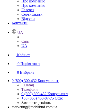
Про компанію
Про компанію
Галерея
Сертифікати
Відгуки
Контакти
UA
Сайт
UA
Кабінет
0
Порівняння
0
Вибране
0 (800) 300-432
Консультант
Назад
Телефони
0 (800) 300-432
Консультант
+38 (068) 450-07-75
Офіс
Замовити дзвінок
marketing@meblibud.com.ua