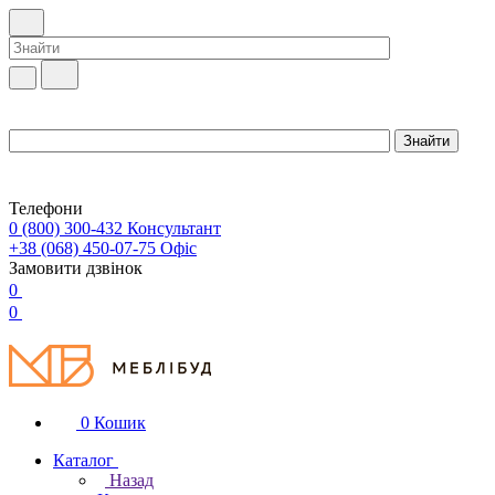
Телефони
0 (800) 300-432
Консультант
+38 (068) 450-07-75
Офіс
Замовити дзвінок
0
0
0
Кошик
Каталог
Назад