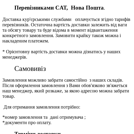
Перевізниками CАТ, Нова Пошта
.
Доставка кур'єрськими службами оплачується згідно тарифів
перевізників. Остаточна вартість доставки залежить від ваги
та обсягу товару та буде відома в момент відвантаження
конкретного замовлення. Замовити крайку також можна і
накладеним платежем.
* Орієнтовну вартість доставки можна дізнатись у наших
менеджерів.
Самовивіз
Замовлення можливо забрати самостійно з наших складів.
Після оформлення замовлення з Вами обов'язково зв'яжеться
наш менеджер, який розкаже, за якою адресою можна забрати
товар.
Для отримання замовлення потрібно:
*номер замовлення та дані отримувача ;
*документи про оплату.
Терміни доставки