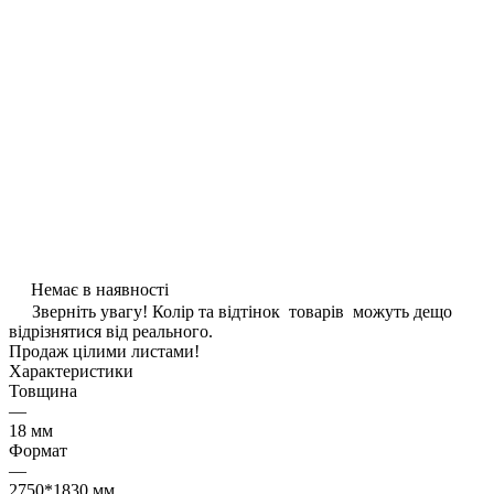
Немає в наявності
Зверніть увагу! Колір та відтінок товарів можуть дещо
відрізнятися від реального.
Продаж цілими листами!
Характеристики
Товщина
—
18 мм
Формат
—
2750*1830 мм