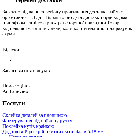
Залежно від вашого регіону проживання доставка займає
орієнтовно 1--3 дні. Більш точно дата доставки буде відома
при оформленні товарно-транспортної накладної.Товар
відправляється лише у день, коли кошти надійшли на рахунок
фірми.
Відгуки
Завантаження відгуків...
Немає оцінок
Add a review
Послуги
Склейка деталей за площиною
Фрезерування під набивну ручку
Поклейка кутів крайкою
Додатковий розкрій плитних матеріалів 5-18 мм