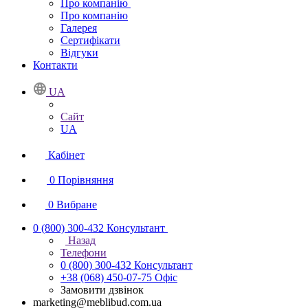
Про компанію
Про компанію
Галерея
Сертифікати
Відгуки
Контакти
UA
Сайт
UA
Кабінет
0
Порівняння
0
Вибране
0 (800) 300-432
Консультант
Назад
Телефони
0 (800) 300-432
Консультант
+38 (068) 450-07-75
Офіс
Замовити дзвінок
marketing@meblibud.com.ua