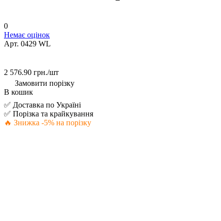
0
Немає оцінок
Арт.
0429 WL
2 576.90 грн./
шт
Замовити порізку
В кошик
✅ Доставка по Україні
✅ Порізка та крайкування
🔥 Знижка -5% на порізку