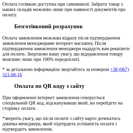
Оплата готівкою доступна при самовивозі. Забрати товар з
наших складів можливо лише при наявності документів про
оплату.
Безготівковий розрахунок
Оплата замовлення можлива відразу після підтвердження
замовлення менеджерами інтернет магазину. Після
підтвердження замовлення менеджери нададуть вам реквізити
для оплати. Звертаємо вашу увагу, що відправлення товару
можливе лише при 100% передоплаті.
* за детальною інформацією звертайтесь за номером
+38 (067)
321-68-16
Оплата по QR коду з сайту
При оформленні інтернет замовлення генерується
спеціальний QR код, відсканувавши який, ви перейдете на
сторінку оплати .
*зверніть увагу, що після оплати з сайту варто дочекатись
дзвінка менеджера, який підтердить успішність оплати і
підтвердить замовлення.