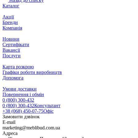
Назад до списку
Каталог
Акції
Бренди
Компанія
Новини
Сертифікати
Вакансії
Послуги
Карта розкрою
Графіки роботи виробництв
Допомога
Умови доставки
Повернення і обмін
0 (800) 300-432
0 (800) 300-432
Консультант
+38 (068) 450-07-75
Офіс
Замовити дзвінок
E-mail
marketing@meblibud.com.ua
Адреса