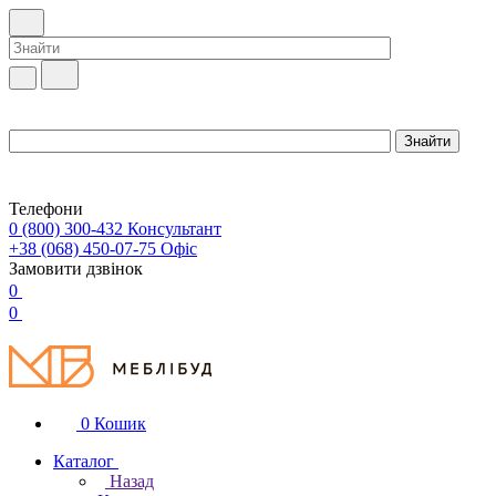
Телефони
0 (800) 300-432
Консультант
+38 (068) 450-07-75
Офіс
Замовити дзвінок
0
0
0
Кошик
Каталог
Назад