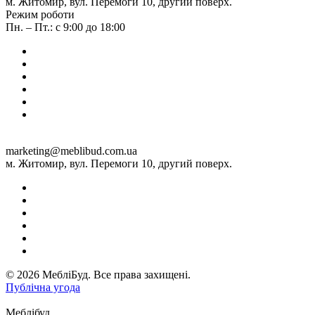
м. Житомир, вул. Перемоги 10, другий поверх.
Режим роботи
Пн. – Пт.: с 9:00 до 18:00
marketing@meblibud.com.ua
м. Житомир, вул. Перемоги 10, другий поверх.
© 2026 МебліБуд. Все права захищені.
Публічна угода
Меблібуд