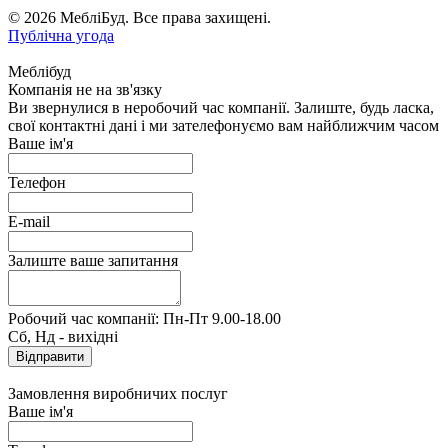
© 2026 МебліБуд. Все права захищені.
Публічна угода
Меблібуд
Компанія не на зв'язку
Ви звернулися в неробочий час компанії. Залиште, будь ласка,
свої контактні дані і ми зателефонуємо вам найближчим часом
Ваше ім'я
Телефон
E-mail
Залиште ваше запитання
Робочий час компанії: Пн-Пт 9.00-18.00
Сб, Нд - вихідні
Замовлення виробничих послуг
Ваше ім'я