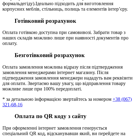
формальдегіду).Ідеально підходить для виготовлення
корпусних меблів, стільниць, полиць та елементів інтер’єру.
Готівковий розрахунок
Оплата готівкою доступна при самовивозі. Забрати товар з
наших складів можливо лише при наявності документів про
оплату.
Безготівковий розрахунок
Оплата замовлення можлива відразу після підтвердження
замовлення менеджерами інтернет магазину. Після
підтвердження замовлення менеджери нададуть вам реквізити
для оплати. Звертаємо вашу увагу, що відправлення товару
можливе лише при 100% передоплаті.
* за детальною інформацією звертайтесь за номером
+38 (067)
321-68-16
Оплата по QR коду з сайту
При оформленні інтернет замовлення генерується
спеціальний QR код, відсканувавши який, ви перейдете на