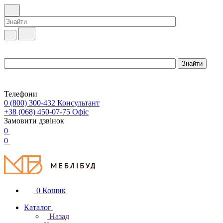
Телефони
0 (800) 300-432
Консультант
+38 (068) 450-07-75
Офіс
Замовити дзвінок
0
0
0
Кошик
Каталог
Назад