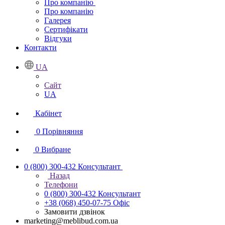
Про компанію
Про компанію
Галерея
Сертифікати
Відгуки
Контакти
UA
Сайт
UA
Кабінет
0
Порівняння
0
Вибране
0 (800) 300-432
Консультант
Назад
Телефони
0 (800) 300-432
Консультант
+38 (068) 450-07-75
Офіс
Замовити дзвінок
marketing@meblibud.com.ua