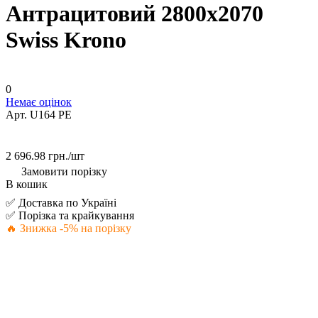
Антрацитовий 2800х2070
Swiss Krono
0
Немає оцінок
Арт.
U164 РЕ
2 696.98 грн./
шт
Замовити порізку
В кошик
✅ Доставка по Україні
✅ Порізка та крайкування
🔥 Знижка -5% на порізку