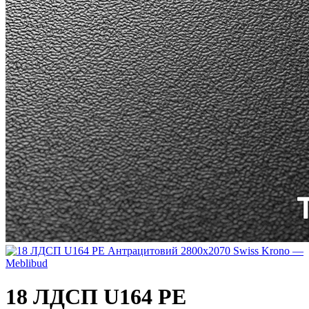
18 ЛДСП U164 РЕ