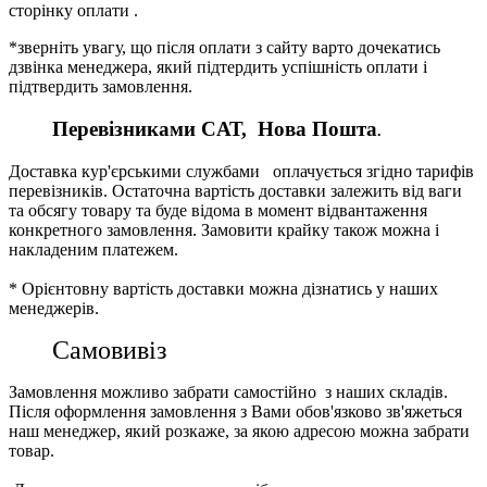
сторінку оплати .
*зверніть увагу, що після оплати з сайту варто дочекатись
дзвінка менеджера, який підтердить успішність оплати і
підтвердить замовлення.
Перевізниками CАТ, Нова Пошта
.
Доставка кур'єрськими службами оплачується згідно тарифів
перевізників. Остаточна вартість доставки залежить від ваги
та обсягу товару та буде відома в момент відвантаження
конкретного замовлення. Замовити крайку також можна і
накладеним платежем.
* Орієнтовну вартість доставки можна дізнатись у наших
менеджерів.
Самовивіз
Замовлення можливо забрати самостійно з наших складів.
Після оформлення замовлення з Вами обов'язково зв'яжеться
наш менеджер, який розкаже, за якою адресою можна забрати
товар.