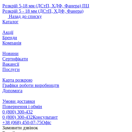
Розкрій 5‐18 мм (ДСтП, ХДФ, Фанера) ПЦ
Розкрій 5 ‐ 18 мм (ДСтП, ХДФ, Фанера)
Назад до списку
Каталог
Акції
Бренди
Компанія
Новини
Сертифікати
Вакансії
Послуги
Карта розкрою
Графіки роботи виробництв
Допомога
Умови доставки
Повернення і обмін
0 (800) 300-432
0 (800) 300-432
Консультант
+38 (068) 450-07-75
Офіс
Замовити дзвінок