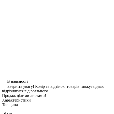
В наявності
Зверніть увагу! Колір та відтінок товарів можуть дещо
відрізнятися від реального.
Продаж цілими листами!
Характеристики
Товщина
—
16 мм