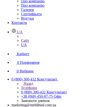
Про компанію
Про компанію
Галерея
Сертифікати
Відгуки
Контакти
UA
Сайт
UA
Кабінет
0
Порівняння
0
Вибране
0 (800) 300-432
Консультант
Назад
Телефони
0 (800) 300-432
Консультант
+38 (068) 450-07-75
Офіс
Замовити дзвінок
marketing@meblibud.com.ua