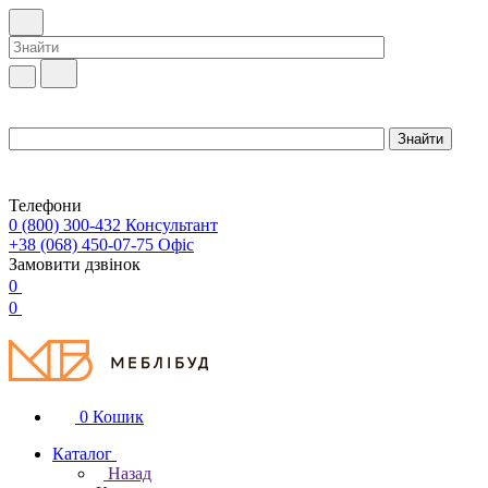
Телефони
0 (800) 300-432
Консультант
+38 (068) 450-07-75
Офіс
Замовити дзвінок
0
0
0
Кошик
Каталог
Назад