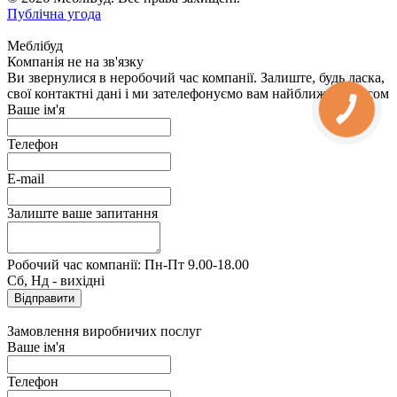
Публічна угода
Меблібуд
Компанія не на зв'язку
Ви звернулися в неробочий час компанії. Залиште, будь ласка,
свої контактні дані і ми зателефонуємо вам найближчим часом
Ваше ім'я
Телефон
E-mail
Залиште ваше запитання
Робочий час компанії: Пн-Пт 9.00-18.00
Сб, Нд - вихідні
Замовлення виробничих послуг
Ваше ім'я
Телефон