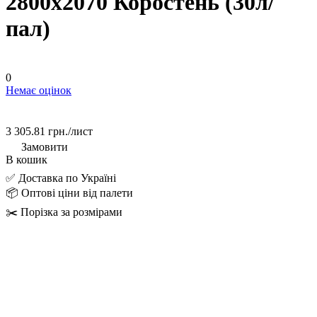
2800х2070 Коростень (30л/
пал)
0
Немає оцінок
3 305.81 грн./
лист
Замовити
В кошик
✅ Доставка по Україні
📦 Оптові ціни від палети
✂️ Порізка за розмірами