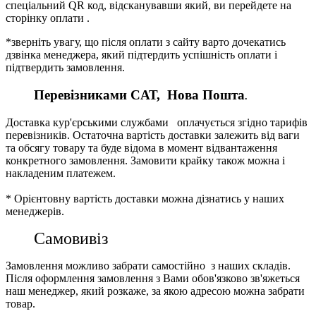
спеціальний QR код, відсканувавши який, ви перейдете на
сторінку оплати .
*зверніть увагу, що після оплати з сайту варто дочекатись
дзвінка менеджера, який підтердить успішність оплати і
підтвердить замовлення.
Перевізниками CАТ, Нова Пошта
.
Доставка кур'єрськими службами оплачується згідно тарифів
перевізників. Остаточна вартість доставки залежить від ваги
та обсягу товару та буде відома в момент відвантаження
конкретного замовлення. Замовити крайку також можна і
накладеним платежем.
* Орієнтовну вартість доставки можна дізнатись у наших
менеджерів.
Самовивіз
Замовлення можливо забрати самостійно з наших складів.
Після оформлення замовлення з Вами обов'язково зв'яжеться
наш менеджер, який розкаже, за якою адресою можна забрати
товар.