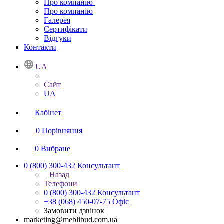
Про компанію
Про компанію
Галерея
Сертифікати
Відгуки
Контакти
UA
Сайт
UA
Кабінет
0
Порівняння
0
Вибране
0 (800) 300-432
Консультант
Назад
Телефони
0 (800) 300-432
Консультант
+38 (068) 450-07-75
Офіс
Замовити дзвінок
marketing@meblibud.com.ua