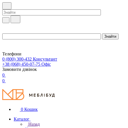
Телефони
0 (800) 300-432
Консультант
+38 (068) 450-07-75
Офіс
Замовити дзвінок
0
0
0
Кошик
Каталог
Назад