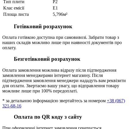
Тип плити
P2
Клас емісії
E1
Площа листа
5,796м²
Готівковий розрахунок
Оплата готівкою доступна при самовивозі. Забрати товар з
наших складів можливо лише при наявності документів про
оплату.
Безготівковий розрахунок
Оплата замовлення можлива відразу після підтвердження
замовлення менеджерами інтернет магазину. Після
підтвердження замовлення менеджери нададуть вам реквізити
для оплати. Звертаємо вашу увагу, що відправлення товару
можливе лише при 100% передоплаті.
* за детальною інформацією звертайтесь за номером
+38 (067)
321-68-16
Оплата по QR коду з сайту
При оформленні інтернет замовлення генерується