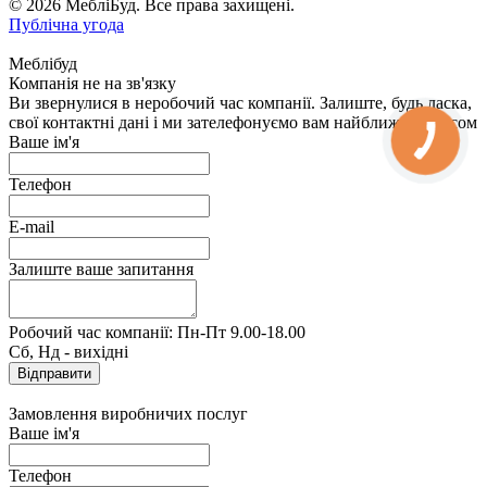
© 2026 МебліБуд. Все права захищені.
Публічна угода
Меблібуд
Компанія не на зв'язку
Ви звернулися в неробочий час компанії. Залиште, будь ласка,
свої контактні дані і ми зателефонуємо вам найближчим часом
Ваше ім'я
Телефон
E-mail
Залиште ваше запитання
Робочий час компанії: Пн-Пт 9.00-18.00
Сб, Нд - вихідні
Замовлення виробничих послуг
Ваше ім'я
Телефон