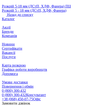
Розкрій 5‐18 мм (ДСтП, ХДФ, Фанера) ПЦ
Розкрій 5 ‐ 18 мм (ДСтП, ХДФ, Фанера)
Назад до списку
Каталог
Акції
Бренди
Компанія
Новини
Сертифікати
Вакансії
Послуги
Карта розкрою
Графіки роботи виробництв
Допомога
Умови доставки
Повернення і обмін
0 (800) 300-432
0 (800) 300-432
Консультант
+38 (068) 450-07-75
Офіс
Замовити дзвінок