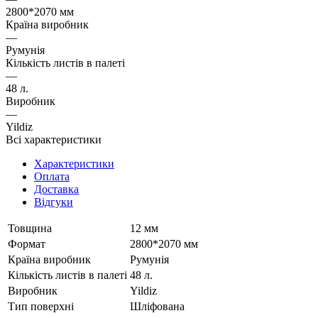
2800*2070 мм
Країна виробник
—
Румунія
Кількість листів в палеті
—
48 л.
Виробник
—
Yildiz
Всі характеристики
Характеристики
Оплата
Доставка
Відгуки
Товщина
12 мм
Формат
2800*2070 мм
Країна виробник
Румунія
Кількість листів в палеті
48 л.
Виробник
Yildiz
Тип поверхні
Шліфована