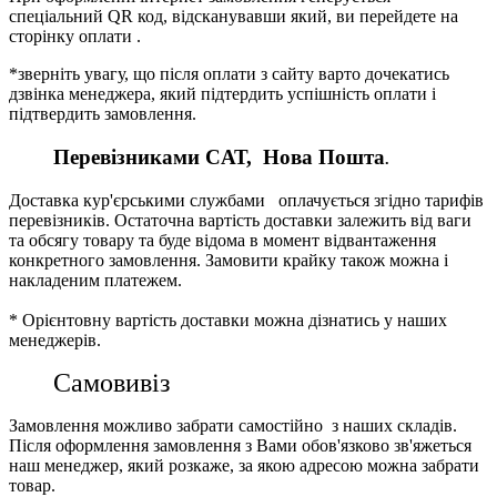
спеціальний QR код, відсканувавши який, ви перейдете на
сторінку оплати .
*зверніть увагу, що після оплати з сайту варто дочекатись
дзвінка менеджера, який підтердить успішність оплати і
підтвердить замовлення.
Перевізниками CАТ, Нова Пошта
.
Доставка кур'єрськими службами оплачується згідно тарифів
перевізників. Остаточна вартість доставки залежить від ваги
та обсягу товару та буде відома в момент відвантаження
конкретного замовлення. Замовити крайку також можна і
накладеним платежем.
* Орієнтовну вартість доставки можна дізнатись у наших
менеджерів.
Самовивіз
Замовлення можливо забрати самостійно з наших складів.
Після оформлення замовлення з Вами обов'язково зв'яжеться
наш менеджер, який розкаже, за якою адресою можна забрати
товар.