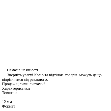
Немає в наявності
Зверніть увагу! Колір та відтінок товарів можуть дещо
відрізнятися від реального.
Продаж цілими листами!
Характеристики
Товщина
—
12 мм
Формат
—