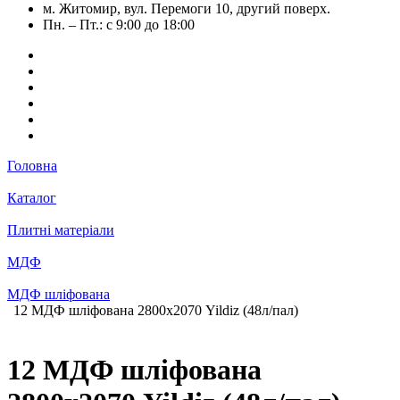
м. Житомир, вул. Перемоги 10, другий поверх.
Пн. – Пт.: с 9:00 до 18:00
Головна
Каталог
Плитні матеріали
МДФ
МДФ шліфована
12 МДФ шліфована 2800х2070 Yildiz (48л/пал)
12 МДФ шліфована