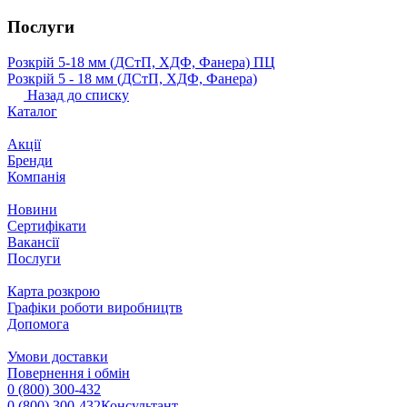
Послуги
Розкрій 5‐18 мм (ДСтП, ХДФ, Фанера) ПЦ
Розкрій 5 ‐ 18 мм (ДСтП, ХДФ, Фанера)
Назад до списку
Каталог
Акції
Бренди
Компанія
Новини
Сертифікати
Вакансії
Послуги
Карта розкрою
Графіки роботи виробництв
Допомога
Умови доставки
Повернення і обмін
0 (800) 300-432
0 (800) 300-432
Консультант