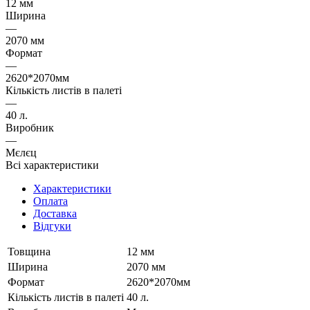
12 мм
Ширина
—
2070 мм
Формат
—
2620*2070мм
Кількість листів в палеті
—
40 л.
Виробник
—
Мєлєц
Всі характеристики
Характеристики
Оплата
Доставка
Відгуки
Товщина
12 мм
Ширина
2070 мм
Формат
2620*2070мм
Кількість листів в палеті
40 л.