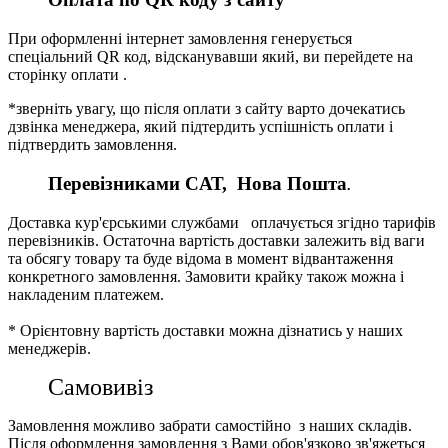
При оформленні інтернет замовлення генерується
спеціальний QR код, відсканувавши який, ви перейдете на
сторінку оплати .
*зверніть увагу, що після оплати з сайту варто дочекатись
дзвінка менеджера, який підтердить успішність оплати і
підтвердить замовлення.
Перевізниками CАТ, Нова Пошта
.
Доставка кур'єрськими службами оплачується згідно тарифів
перевізників. Остаточна вартість доставки залежить від ваги
та обсягу товару та буде відома в момент відвантаження
конкретного замовлення. Замовити крайку також можна і
накладеним платежем.
* Орієнтовну вартість доставки можна дізнатись у наших
менеджерів.
Самовивіз
Замовлення можливо забрати самостійно з наших складів.
Після оформлення замовлення з Вами обов'язково зв'яжеться