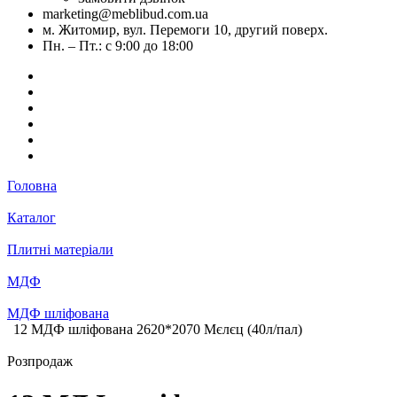
marketing@meblibud.com.ua
м. Житомир, вул. Перемоги 10, другий поверх.
Пн. – Пт.: с 9:00 до 18:00
Головна
Каталог
Плитні матеріали
МДФ
МДФ шліфована
12 МДФ шліфована 2620*2070 Mєлєц (40л/пал)
Розпродаж