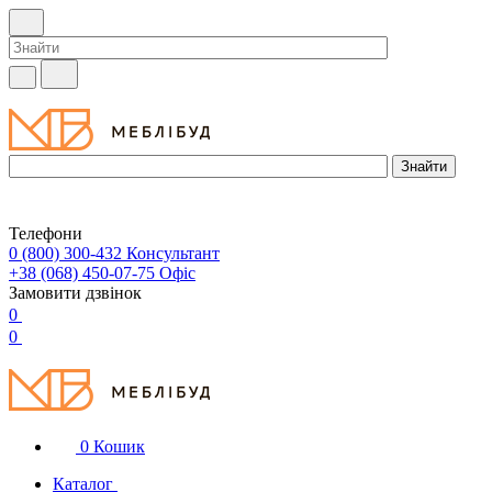
Телефони
0 (800) 300-432
Консультант
+38 (068) 450-07-75
Офіс
Замовити дзвінок
0
0
0
Кошик
Каталог