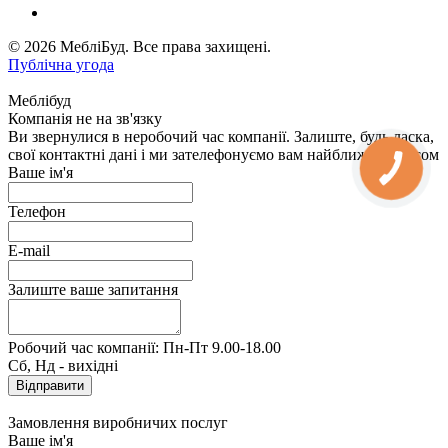
© 2026 МебліБуд. Все права захищені.
Публічна угода
Меблібуд
Компанія не на зв'язку
Ви звернулися в неробочий час компанії. Залиште, будь ласка,
свої контактні дані і ми зателефонуємо вам найближчим часом
Ваше ім'я
Телефон
E-mail
Залиште ваше запитання
Робочий час компанії: Пн-Пт 9.00-18.00
Сб, Нд - вихідні
Замовлення виробничих послуг
Ваше ім'я