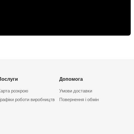
Послуги
Допомога
Карта розкрою
Умови доставки
Графіки роботи виробництв
Повернення і обмін