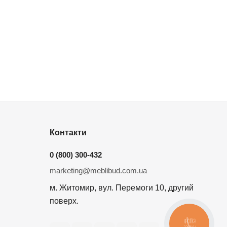
Контакти
0 (800) 300-432
marketing@meblibud.com.ua
м. Житомир, вул. Перемоги 10, другий
поверх.
КНОПКА
ЗВ'ЯЗКУ