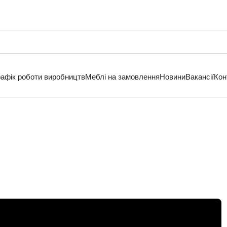
рафік роботи виробництв
Меблі на замовлення
Новини
Вакансії
Кон