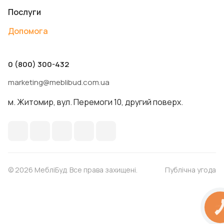
Послуги
Допомога
0 (800) 300-432
marketing@meblibud.com.ua
м. Житомир, вул. Перемоги 10, другий поверх.
© 2026 МебліБуд. Все права захищені.
Публічна угода
КНОПК
ЗВ'ЯЗК