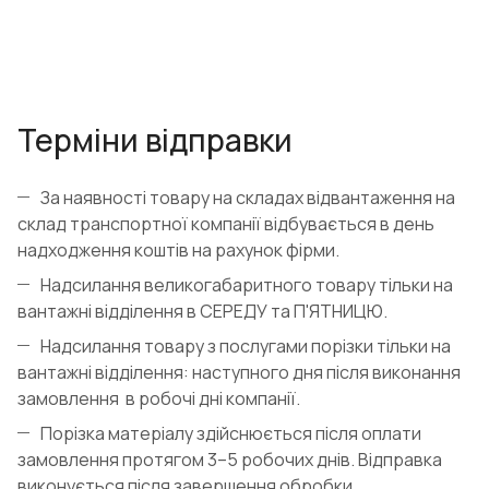
Терміни відправки
За наявності товару на складах відвантаження на
склад транспортної компанії відбувається в день
надходження коштів на рахунок фірми.
Надсилання великогабаритного товару тільки на
вантажні відділення в СЕРЕДУ та П'ЯТНИЦЮ.
Надсилання товару з послугами порізки тільки на
вантажні відділення: наступного дня після виконання
замовлення в робочі дні компанії.
Порізка матеріалу здійснюється після оплати
замовлення протягом 3–5 робочих днів. Відправка
виконується після завершення обробки.