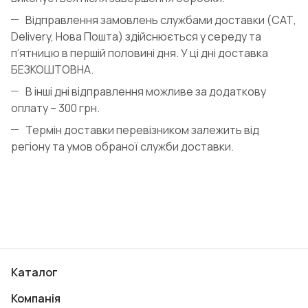
Відправлення замовлень службами доставки (САТ,
Delivery, Нова Пошта) здійснюється у середу та
п’ятницю в першій половині дня. У ці дні доставка
БЕЗКОШТОВНА.
В інші дні відправлення можливе за додаткову
оплату – 300 грн.
Термін доставки перевізником залежить від
регіону та умов обраної служби доставки.
Каталог
Компанія