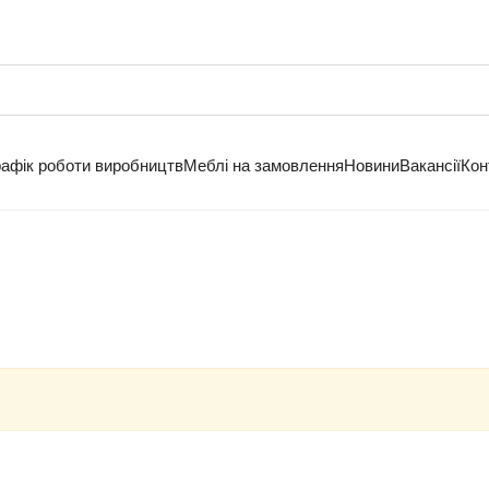
рафік роботи виробництв
Меблі на замовлення
Новини
Вакансії
Кон